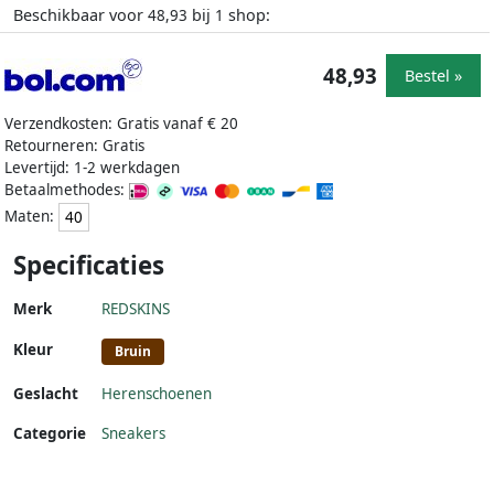
Beschikbaar voor
bij
shop:
48,93
1
48,93
Bestel »
Verzendkosten: Gratis vanaf € 20
Retourneren: Gratis
Levertijd: 1-2 werkdagen
Betaalmethodes:
Maten:
40
Specificaties
Merk
REDSKINS
Kleur
Bruin
Geslacht
Herenschoenen
Categorie
Sneakers