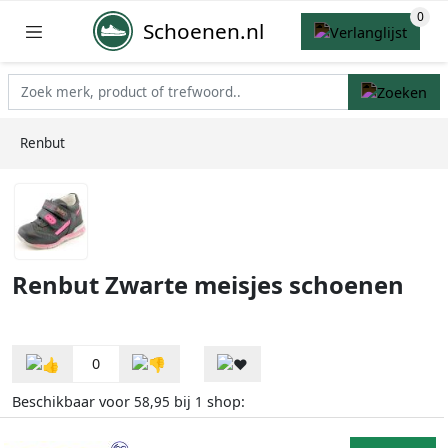
Schoenen.nl
Renbut
Renbut Zwarte meisjes schoenen
0
Beschikbaar voor
bij
shop:
58,95
1