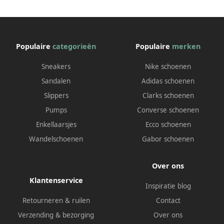
Populaire
categorieën
Populaire
merken
Sneakers
Nike schoenen
Sandalen
Adidas schoenen
Slippers
Clarks schoenen
Pumps
Converse schoenen
Enkellaarsjes
Ecco schoenen
Wandelschoenen
Gabor schoenen
Over ons
Klantenservice
Inspiratie blog
Retourneren & ruilen
Contact
Verzending & bezorging
Over ons