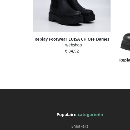
Replay Footwear LUISA CH OFF Dames
1 webshop
Laars zwart
€ 84,92
Repla
Populaire
categorieën
Sneakers