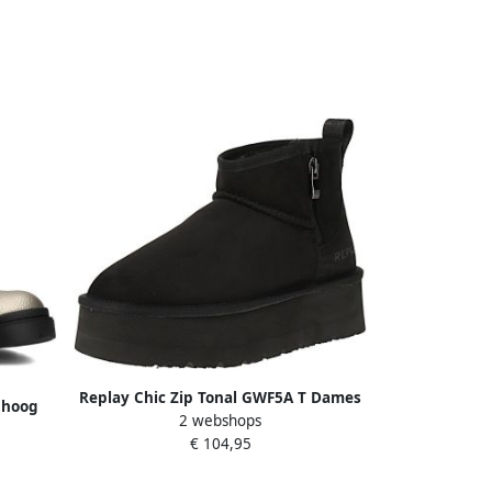
Replay Chic Zip Tonal GWF5A T Dames
 hoog
2 webshops
Laarzen 003-Zwart
€ 104,95