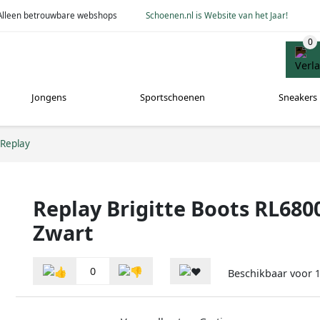
Alleen betrouwbare webshops
Schoenen.nl is Website van het Jaar!
Jongens
Sportschoenen
Sneakers
Replay
Replay Brigitte Boots RL680
Zwart
0
Beschikbaar voor