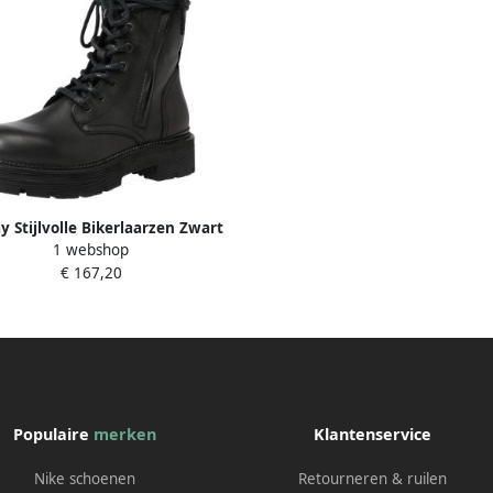
y Stijlvolle Bikerlaarzen Zwart
1 webshop
Vrouwen Black Dames
€ 167,20
Populaire
merken
Klantenservice
Nike schoenen
Retourneren & ruilen