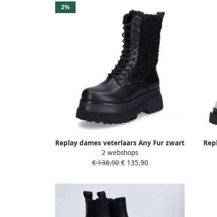
2%
Replay dames veterlaars Any Fur zwart
Rep
2 webshops
Dame
€ 138,90
€ 135,90