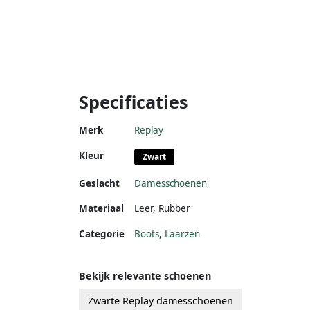
Specificaties
Merk
Replay
Kleur
Zwart
Geslacht
Damesschoenen
Materiaal
Leer
,
Rubber
Categorie
Boots
,
Laarzen
Bekijk relevante schoenen
Zwarte Replay damesschoenen