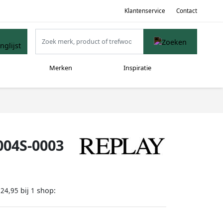
Klantenservice
Contact
Merken
Inspiratie
004S-0003
bij
shop:
124,95
1