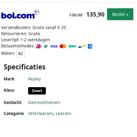
135,90
Bestel »
138,90
Verzendkosten: Gratis vanaf € 20
Retourneren: Gratis
Levertijd: 1-2 werkdagen
Betaalmethodes:
Maten:
42
Specificaties
Merk
Replay
Kleur
Zwart
Geslacht
Damesschoenen
Categorie
Veterlaarzen
,
Laarzen