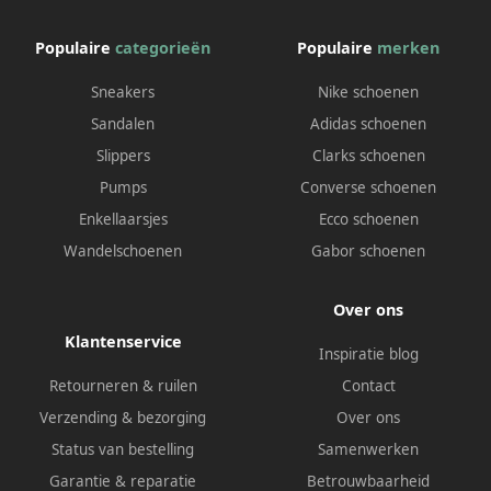
Populaire
categorieën
Populaire
merken
Sneakers
Nike schoenen
Sandalen
Adidas schoenen
Slippers
Clarks schoenen
Pumps
Converse schoenen
Enkellaarsjes
Ecco schoenen
Wandelschoenen
Gabor schoenen
Over ons
Klantenservice
Inspiratie blog
Retourneren & ruilen
Contact
Verzending & bezorging
Over ons
Status van bestelling
Samenwerken
Garantie & reparatie
Betrouwbaarheid