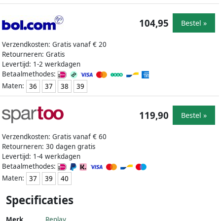
104,95
Bestel »
Verzendkosten: Gratis vanaf € 20
Retourneren: Gratis
Levertijd: 1-2 werkdagen
Betaalmethodes:
Maten:
36
37
38
39
119,90
Bestel »
Verzendkosten: Gratis vanaf € 60
Retourneren: 30 dagen gratis
Levertijd: 1-4 werkdagen
Betaalmethodes:
Maten:
37
39
40
Specificaties
Merk
Replay