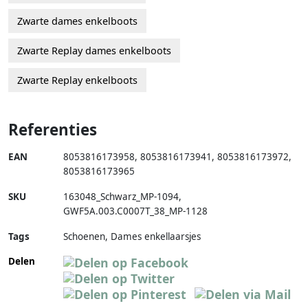
Zwarte dames enkelboots
Zwarte Replay dames enkelboots
Zwarte Replay enkelboots
Referenties
EAN
8053816173958
,
8053816173941
,
8053816173972
,
8053816173965
SKU
163048_Schwarz_MP-1094
,
GWF5A.003.C0007T_38_MP-1128
Tags
Schoenen, Dames enkellaarsjes
Delen