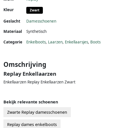
Kleur
Zwart
Geslacht
Damesschoenen
Materiaal
Synthetisch
Categorie
Enkelboots
,
Laarzen
,
Enkellaarsjes
,
Boots
Omschrijving
Replay Enkellaarzen
Enkellaarzen Replay Enkellaarzen Zwart
Bekijk relevante schoenen
Zwarte Replay damesschoenen
Replay dames enkelboots