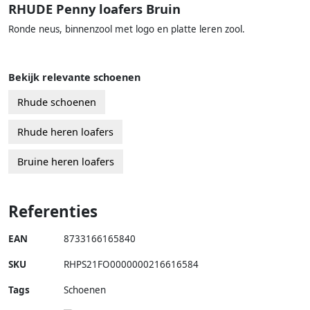
RHUDE Penny loafers Bruin
Ronde neus, binnenzool met logo en platte leren zool.
Bekijk relevante schoenen
Rhude schoenen
Rhude heren loafers
Bruine heren loafers
Referenties
EAN
8733166165840
SKU
RHPS21FO0000000216616584
Tags
Schoenen