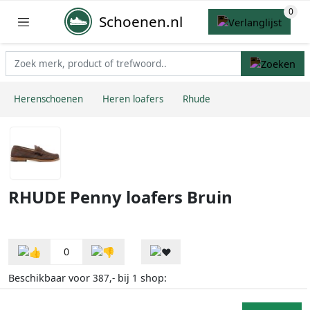
Schoenen.nl
Herenschoenen
Heren loafers
Rhude
RHUDE Penny loafers Bruin
0
Beschikbaar voor
bij
shop:
387,-
1