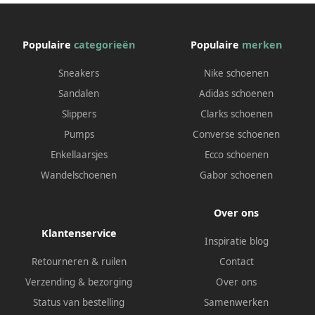
Populaire
categorieën
Populaire
merken
Sneakers
Nike schoenen
Sandalen
Adidas schoenen
Slippers
Clarks schoenen
Pumps
Converse schoenen
Enkellaarsjes
Ecco schoenen
Wandelschoenen
Gabor schoenen
Over ons
Klantenservice
Inspiratie blog
Retourneren & ruilen
Contact
Verzending & bezorging
Over ons
Status van bestelling
Samenwerken