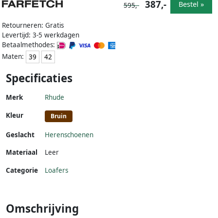
387,-
Bestel »
595,-
Retourneren: Gratis
Levertijd: 3-5 werkdagen
Betaalmethodes:
Maten:
39
42
Specificaties
Merk
Rhude
Kleur
Bruin
Geslacht
Herenschoenen
Materiaal
Leer
Categorie
Loafers
Omschrijving