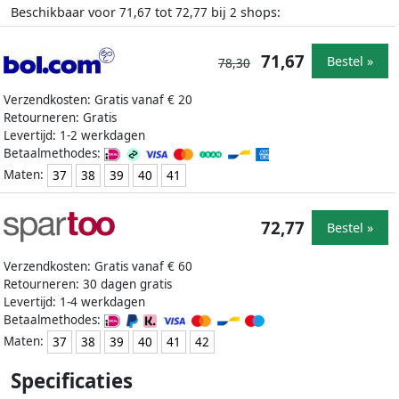
Beschikbaar voor
tot
bij
shops:
71,67
72,77
2
71,67
Bestel »
78,30
Verzendkosten: Gratis vanaf € 20
Retourneren: Gratis
Levertijd: 1-2 werkdagen
Betaalmethodes:
Maten:
37
38
39
40
41
72,77
Bestel »
Verzendkosten: Gratis vanaf € 60
Retourneren: 30 dagen gratis
Levertijd: 1-4 werkdagen
Betaalmethodes:
Maten:
37
38
39
40
41
42
Specificaties