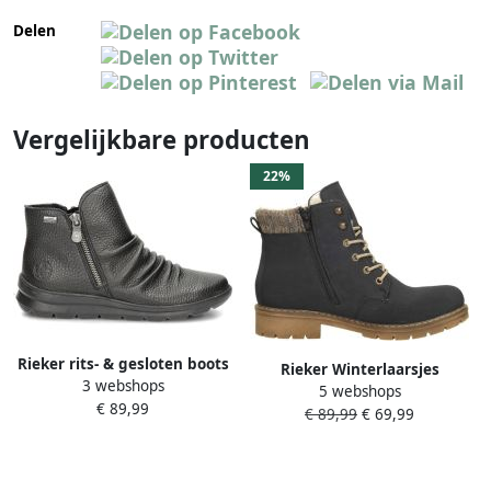
Delen
Vergelijkbare producten
22%
Rieker rits- & gesloten boots
Rieker Winterlaarsjes
3 webshops
5 webshops
veterschoenen enkellaars
€ 89,99
€ 89,99
€ 69,99
met waterafstotende tex-
membraan