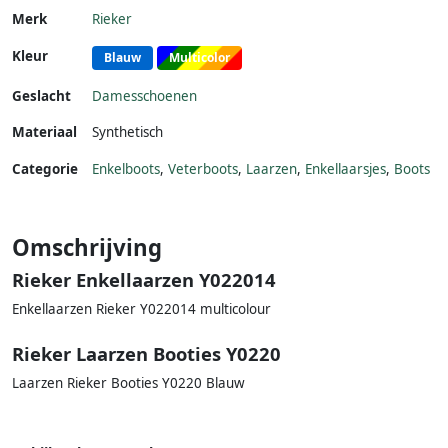
Merk
Rieker
Kleur
Blauw
Multicolor
Geslacht
Damesschoenen
Materiaal
Synthetisch
Categorie
Enkelboots
,
Veterboots
,
Laarzen
,
Enkellaarsjes
,
Boots
Omschrijving
Rieker Enkellaarzen Y022014
Enkellaarzen Rieker Y022014 multicolour
Rieker Laarzen Booties Y0220
Laarzen Rieker Booties Y0220 Blauw