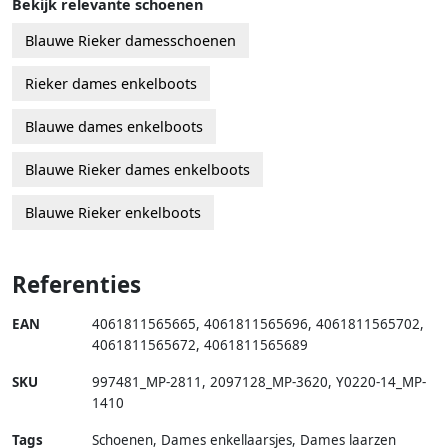
Bekijk relevante schoenen
Blauwe Rieker damesschoenen
Rieker dames enkelboots
Blauwe dames enkelboots
Blauwe Rieker dames enkelboots
Blauwe Rieker enkelboots
Referenties
EAN
4061811565665
,
4061811565696
,
4061811565702
,
4061811565672
,
4061811565689
SKU
997481_MP-2811
,
2097128_MP-3620
,
Y0220-14_MP-
1410
Tags
Schoenen, Dames enkellaarsjes, Dames laarzen