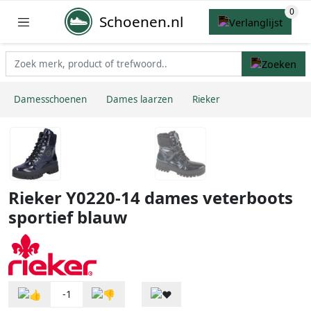
Schoenen.nl
Damesschoenen
Dames laarzen
Rieker
Rieker Y0220-14 dames veterboots
sportief blauw
-1