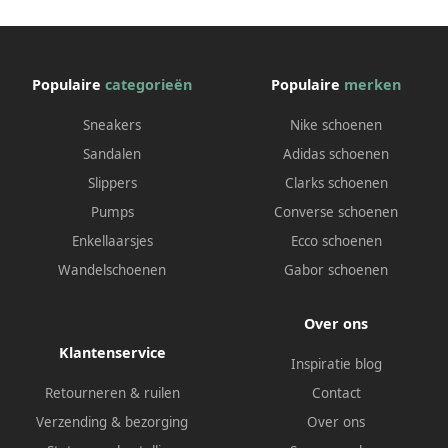
Populaire
categorieën
Populaire
merken
Sneakers
Nike schoenen
Sandalen
Adidas schoenen
Slippers
Clarks schoenen
Pumps
Converse schoenen
Enkellaarsjes
Ecco schoenen
Wandelschoenen
Gabor schoenen
Over ons
Klantenservice
Inspiratie blog
Retourneren & ruilen
Contact
Verzending & bezorging
Over ons