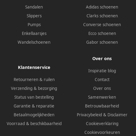
Sandalen
Adidas schoenen
Slippers
Clarks schoenen
Pumps
Converse schoenen
Enkellaarsjes
Ecco schoenen
Wandelschoenen
Gabor schoenen
Over ons
Klantenservice
Inspiratie blog
Retourneren & ruilen
Contact
Verzending & bezorging
Over ons
Status van bestelling
Samenwerken
Garantie & reparatie
Betrouwbaarheid
Betaalmogelijkheden
Privacybeleid
&
Disclaimer
Voorraad & beschikbaarheid
Cookieverklaring
Cookievoorkeuren