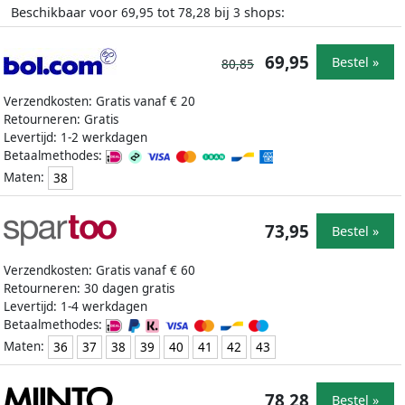
Beschikbaar voor
tot
bij
shops:
69,95
78,28
3
69,95
Bestel »
80,85
Verzendkosten: Gratis vanaf € 20
Retourneren: Gratis
Levertijd: 1-2 werkdagen
Betaalmethodes:
Maten:
38
73,95
Bestel »
Verzendkosten: Gratis vanaf € 60
Retourneren: 30 dagen gratis
Levertijd: 1-4 werkdagen
Betaalmethodes:
Maten:
36
37
38
39
40
41
42
43
78,28
Bestel »