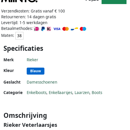
Verzendkosten: Gratis vanaf € 100
Retourneren: 14 dagen gratis
Levertijd: 1-5 werkdagen
Betaalmethodes:
Maten:
38
Specificaties
Merk
Rieker
Kleur
Blauw
Geslacht
Damesschoenen
Categorie
Enkelboots
,
Enkellaarsjes
,
Laarzen
,
Boots
Omschrijving
Rieker Veterlaarsjes