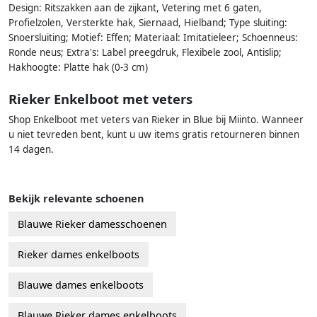
Design: Ritszakken aan de zijkant, Vetering met 6 gaten,
Profielzolen, Versterkte hak, Siernaad, Hielband; Type sluiting:
Snoersluiting; Motief: Effen; Materiaal: Imitatieleer; Schoenneus:
Ronde neus; Extra's: Label preegdruk, Flexibele zool, Antislip;
Hakhoogte: Platte hak (0-3 cm)
Rieker Enkelboot met veters
Shop Enkelboot met veters van Rieker in Blue bij Miinto. Wanneer
u niet tevreden bent, kunt u uw items gratis retourneren binnen
14 dagen.
Bekijk relevante schoenen
Blauwe Rieker damesschoenen
Rieker dames enkelboots
Blauwe dames enkelboots
Blauwe Rieker dames enkelboots