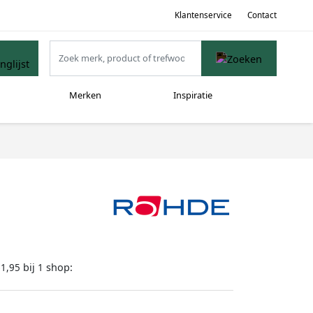
Klantenservice
Contact
Merken
Inspiratie
bij
shop:
61,95
1