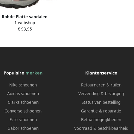
Rohde Platte sandalen
1 webshop
€ 93,95
Populaire
merken
Klantenservice
Nike schoenen
Retourneren & ruilen
Adidas schoenen
Verzending & bezorging
Clarks schoenen
Status van bestelling
Converse schoenen
Garantie & reparatie
Ecco schoenen
Betaalmogelijkheden
Gabor schoenen
Voorraad & beschikbaarheid