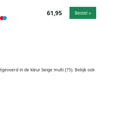
61,95
Bestel »
gevoerd in de kleur beige multi (75). Bekijk ook