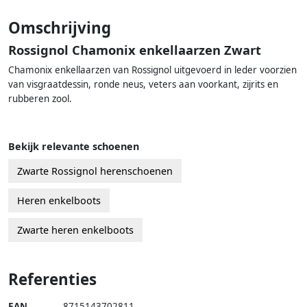
Omschrijving
Rossignol Chamonix enkellaarzen Zwart
Chamonix enkellaarzen van Rossignol uitgevoerd in leder voorzien
van visgraatdessin, ronde neus, veters aan voorkant, zijrits en
rubberen zool.
Bekijk relevante schoenen
Zwarte Rossignol herenschoenen
Heren enkelboots
Zwarte heren enkelboots
Referenties
EAN
8715143702811