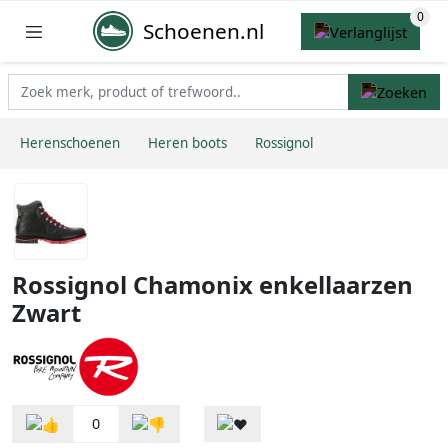
Schoenen.nl
Herenschoenen
Heren boots
Rossignol
Rossignol Chamonix enkellaarzen
Zwart
0