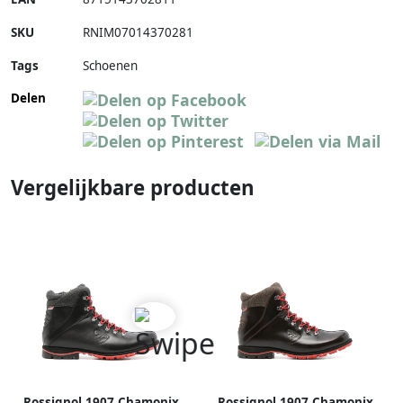
SKU
RNIM07014370281
Tags
Schoenen
Delen
Vergelijkbare producten
Rossignol 1907 Chamonix
Rossignol 1907 Chamonix