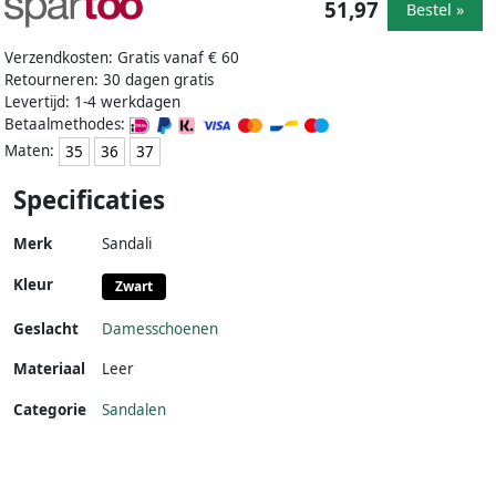
51,97
Bestel »
Verzendkosten: Gratis vanaf € 60
Retourneren: 30 dagen gratis
Levertijd: 1-4 werkdagen
Betaalmethodes:
Maten:
35
36
37
Specificaties
Merk
Sandali
Kleur
Zwart
Geslacht
Damesschoenen
Materiaal
Leer
Categorie
Sandalen