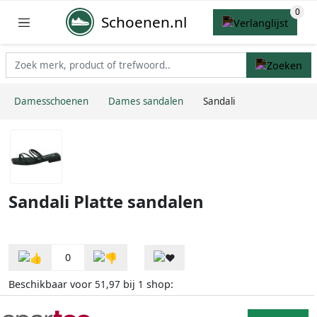
Schoenen.nl
Damesschoenen
Dames sandalen
Sandali
Sandali Platte sandalen
0
Beschikbaar voor
bij
shop:
51,97
1