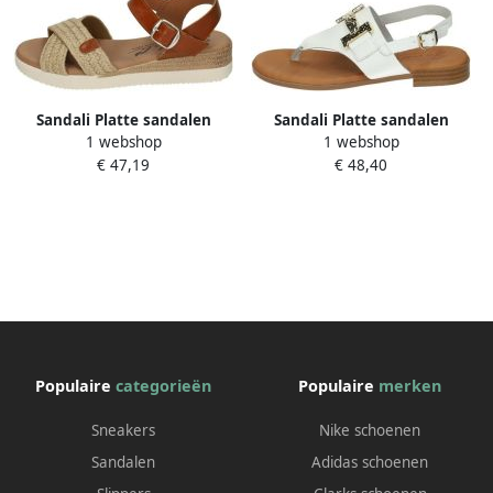
Sandali Platte sandalen
Sandali Platte sandalen
1 webshop
1 webshop
€ 47,19
€ 48,40
Populaire
categorieën
Populaire
merken
Sneakers
Nike schoenen
Sandalen
Adidas schoenen