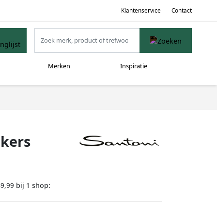
Klantenservice
Contact
Merken
Inspiratie
akers
bij
shop:
49,99
1