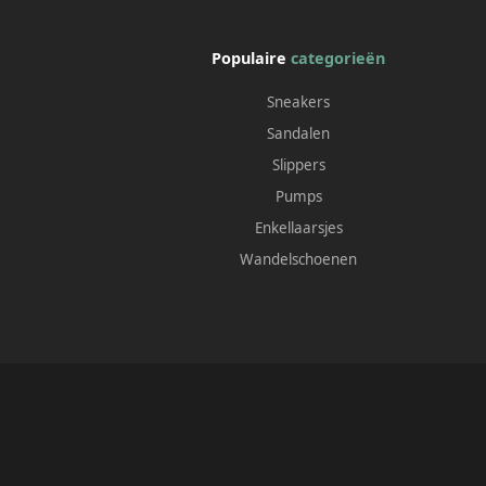
Populaire
categorieën
Sneakers
Sandalen
Slippers
Pumps
Enkellaarsjes
Wandelschoenen