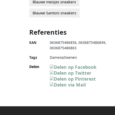
Blauwe meisjes sneakers
Blauwe Santoni sneakers
Referenties
EAN
0636875486856
,
0636875486849
,
0636875486863
Tags
Damesschoenen
Delen