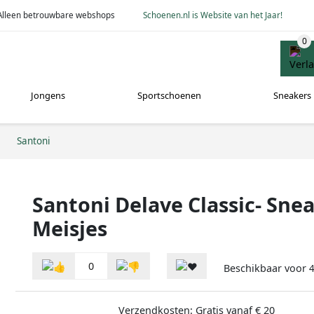
Alleen betrouwbare webshops
Schoenen.nl is Website van het Jaar!
Jongens
Sportschoenen
Sneakers
Santoni
Santoni Delave Classic- Sne
Meisjes
0
Beschikbaar voor
Verzendkosten: Gratis vanaf € 20