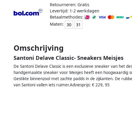
Retourneren: Gratis
Levertijd: 1-2 werkdagen
Betaalmethodes:
Maten:
30
31
Omschrijving
Santoni Delave Classic- Sneakers Meisjes
De Santoni Delave Classic is een exclusieve sneaker van het d
handgemaakte sneaker voor Meisjes heeft een hoogwaardig su
Gestikte binnenzool met zachte padds in de zijkanten. De rubb
van Santoni vallen iets ruimer.Adviesprijs: € 229, 95