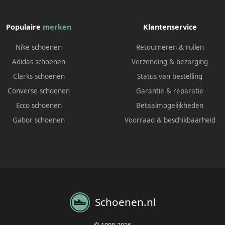
Populaire
merken
Klantenservice
Nike schoenen
Retourneren & ruilen
Adidas schoenen
Verzending & bezorging
Clarks schoenen
Status van bestelling
Converse schoenen
Garantie & reparatie
Ecco schoenen
Betaalmogelijkheden
Gabor schoenen
Voorraad & beschikbaarheid
Schoenen.nl
© 1998-2026