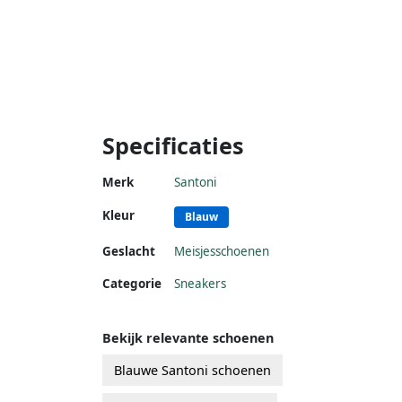
Specificaties
Merk
Santoni
Kleur
Blauw
Geslacht
Meisjesschoenen
Categorie
Sneakers
Bekijk relevante schoenen
Blauwe Santoni schoenen