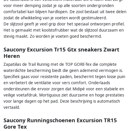
voor meer demping zodat je op alle soorten ondergronden
comfortabel kan blijven hardlopen. De zool bestaat uit twee delen
zodat de afwikkeling van je voeten wordt gestimuleerd.
De slijtzool geeft je veel grip door het speciaal ontworpen profiel.
Het is gemaakt met koolstofrubber wat de slijtzool duurzaam en
stevig maakt. Zo worden je voeten goed beschermd.
Saucony Excursion Tr15 Gtx sneakers Zwart
Heren
Zapatiilas de Trail Runnig met de TOP GORE-Tex die complete
waterdichte bescherming biedt die geen ademend vermogen is.
Specifiek gaas voor resistente paden, beschermt tegen losse puin
en verbetert de ventilatie voor vers comfort. Onderlaads
ondersteunen die ervoor zorgen dat Midipé voor een stabiele en
veilige voetafdruk. Mortiguous ziet duurzame en hoge prestaties
voor lange dagen op het pad. Deze beschrijving is automatisch
vertaald.
Saucony Runningschoenen Excursion TR15
Gore Tex