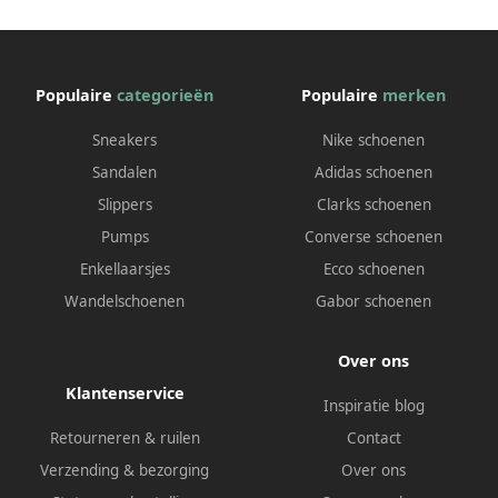
Populaire
categorieën
Populaire
merken
Sneakers
Nike schoenen
Sandalen
Adidas schoenen
Slippers
Clarks schoenen
Pumps
Converse schoenen
Enkellaarsjes
Ecco schoenen
Wandelschoenen
Gabor schoenen
Over ons
Klantenservice
Inspiratie blog
Retourneren & ruilen
Contact
Verzending & bezorging
Over ons