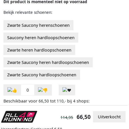
Dit product is momenteel niet op voorraad
Bekijk relevante schoenen:
Zwarte Saucony herenschoenen
Saucony heren hardloopschoenen
Zwarte heren hardloopschoenen
Zwarte Saucony heren hardloopschoenen
Zwarte Saucony hardloopschoenen
0
Beschikbaar voor
tot
bij
shops:
66,50
110,-
4
66,50
Uitverkocht
114,95