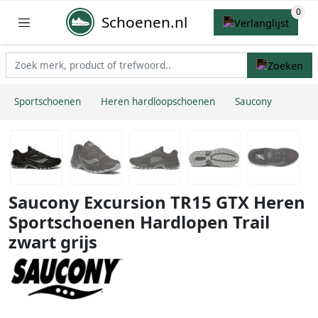
Schoenen.nl
Sportschoenen
Heren hardloopschoenen
Saucony
Saucony Excursion TR15 GTX Heren
Sportschoenen Hardlopen Trail
zwart grijs