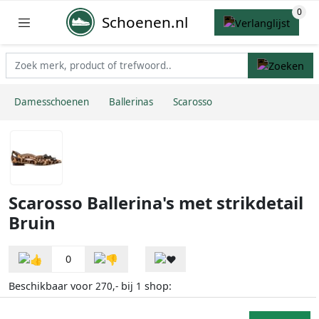
Schoenen.nl
Damesschoenen
Ballerinas
Scarosso
Scarosso Ballerina's met strikdetail
Bruin
0
Beschikbaar voor
bij
shop:
270,-
1