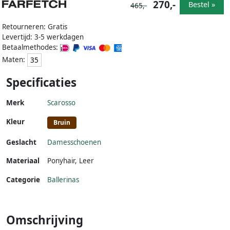
270,-
Bestel »
465,-
Retourneren: Gratis
Levertijd: 3-5 werkdagen
Betaalmethodes:
Maten:
35
Specificaties
Merk
Scarosso
Kleur
Bruin
Geslacht
Damesschoenen
Materiaal
Ponyhair
,
Leer
Categorie
Ballerinas
Omschrijving