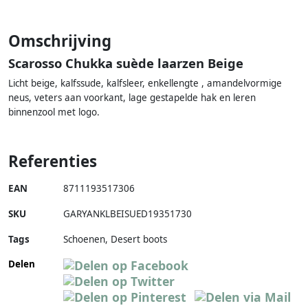
Omschrijving
Scarosso Chukka suède laarzen Beige
Licht beige, kalfssude, kalfsleer, enkellengte , amandelvormige
neus, veters aan voorkant, lage gestapelde hak en leren
binnenzool met logo.
Referenties
EAN
8711193517306
SKU
GARYANKLBEISUED19351730
Tags
Schoenen, Desert boots
Delen