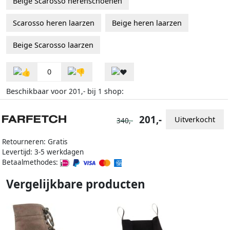
Beige Scarosso herenschoenen
Scarosso heren laarzen
Beige heren laarzen
Beige Scarosso laarzen
0
Beschikbaar voor
bij
shop:
201,-
1
201,-
Uitverkocht
340,-
Retourneren: Gratis
Levertijd: 3-5 werkdagen
Betaalmethodes:
Vergelijkbare producten