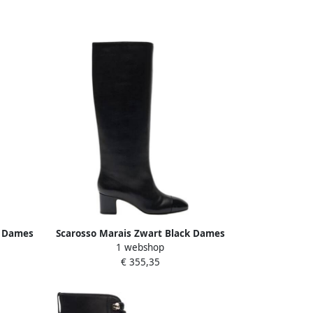
k Dames
Scarosso Marais Zwart Black Dames
1 webshop
€ 355,35