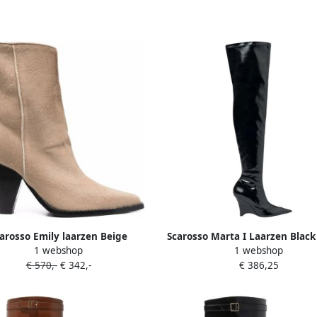
arosso Emily laarzen Beige
Scarosso Marta I Laarzen Blac
1 webshop
1 webshop
€ 570,-
€ 342,-
€ 386,25