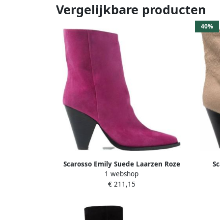
Vergelijkbare producten
40%
Scarosso Emily Suede Laarzen Roze
Sc
1 webshop
Dames
€ 211,15