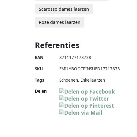
Scarosso dames laarzen
Roze dames laarzen
Referenties
EAN
8711177178738
SKU
EMILYBOOTPINSUED17717873
Tags
Schoenen, Enkellaarzen
Delen