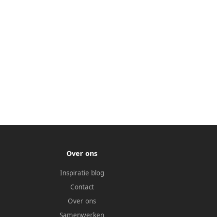
Over ons
Inspiratie blog
Contact
Over ons
Samenwerken