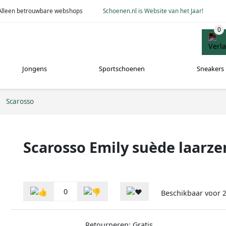
Alleen betrouwbare webshops
Schoenen.nl is Website van het Jaar!
Jongens
Sportschoenen
Sneakers
Scarosso
Scarosso Emily suède laarze
0
Beschikbaar voor
2
Retourneren: Gratis