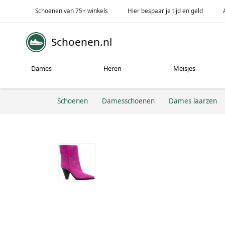
Schoenen van 75+ winkels
Hier bespaar je tijd en geld
Schoenen.nl
Dames
Heren
Meisjes
Schoenen
Damesschoenen
Dames laarzen