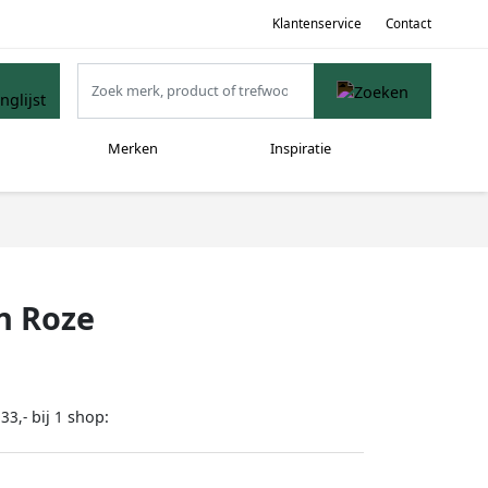
Klantenservice
Contact
Merken
Inspiratie
n Roze
bij
shop:
33,-
1