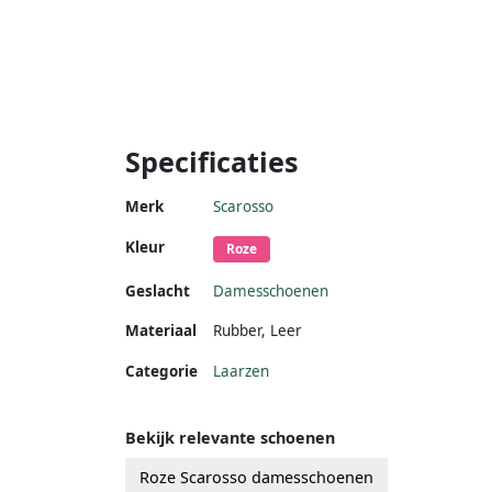
Specificaties
Merk
Scarosso
Kleur
Roze
Geslacht
Damesschoenen
Materiaal
Rubber
,
Leer
Categorie
Laarzen
Bekijk relevante schoenen
Roze Scarosso damesschoenen