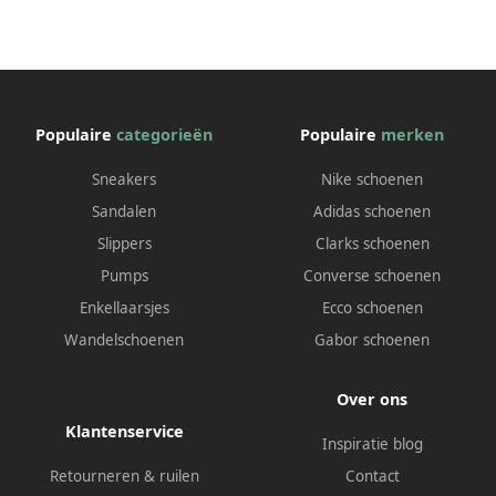
Populaire
categorieën
Populaire
merken
Sneakers
Nike schoenen
Sandalen
Adidas schoenen
Slippers
Clarks schoenen
Pumps
Converse schoenen
Enkellaarsjes
Ecco schoenen
Wandelschoenen
Gabor schoenen
Over ons
Klantenservice
Inspiratie blog
Retourneren & ruilen
Contact