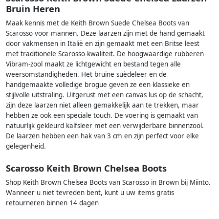
Bruin Heren
Maak kennis met de Keith Brown Suede Chelsea Boots van
Scarosso voor mannen. Deze laarzen zijn met de hand gemaakt
door vakmensen in Italië en zijn gemaakt met een Britse leest
met traditionele Scarosso-kwaliteit. De hoogwaardige rubberen
Vibram-zool maakt ze lichtgewicht en bestand tegen alle
weersomstandigheden. Het bruine suèdeleer en de
handgemaakte volledige brogue geven ze een klassieke en
stijlvolle uitstraling. Uitgerust met een canvas lus op de schacht,
zijn deze laarzen niet alleen gemakkelijk aan te trekken, maar
hebben ze ook een speciale touch. De voering is gemaakt van
natuurlijk gekleurd kalfsleer met een verwijderbare binnenzool.
De laarzen hebben een hak van 3 cm en zijn perfect voor elke
gelegenheid.
Scarosso Keith Brown Chelsea Boots
Shop Keith Brown Chelsea Boots van Scarosso in Brown bij Miinto.
Wanneer u niet tevreden bent, kunt u uw items gratis
retourneren binnen 14 dagen