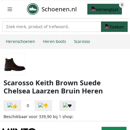
Schoenen.nl
Herenschoenen
Heren boots
Scarosso
Scarosso Keith Brown Suede
Chelsea Laarzen Bruin Heren
0
Beschikbaar voor
bij
shop:
339,90
1