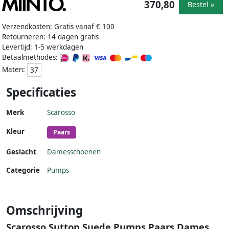
370,80
Bestel »
Verzendkosten: Gratis vanaf € 100
Retourneren: 14 dagen gratis
Levertijd: 1-5 werkdagen
Betaalmethodes:
Maten:
37
Specificaties
Merk
Scarosso
Kleur
Paars
Geslacht
Damesschoenen
Categorie
Pumps
Omschrijving
Scarosso Sutton Suede Pumps Paars Dames