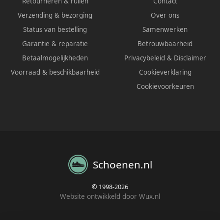
Retourneren & ruilen
Contact
Verzending & bezorging
Over ons
Status van bestelling
Samenwerken
Garantie & reparatie
Betrouwbaarheid
Betaalmogelijkheden
Privacybeleid
&
Disclaimer
Voorraad & beschikbaarheid
Cookieverklaring
Cookievoorkeuren
Schoenen.nl
© 1998-2026
Website ontwikkeld door Wux.nl