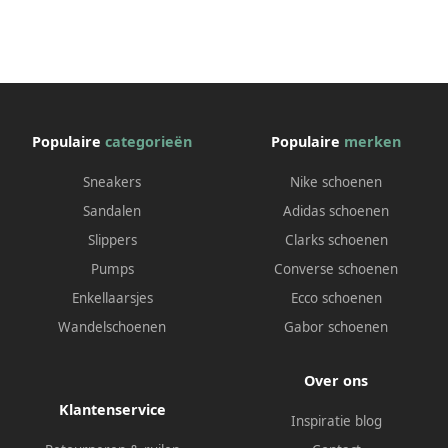
Populaire
categorieën
Populaire
merken
Sneakers
Nike schoenen
Sandalen
Adidas schoenen
Slippers
Clarks schoenen
Pumps
Converse schoenen
Enkellaarsjes
Ecco schoenen
Wandelschoenen
Gabor schoenen
Over ons
Klantenservice
Inspiratie blog