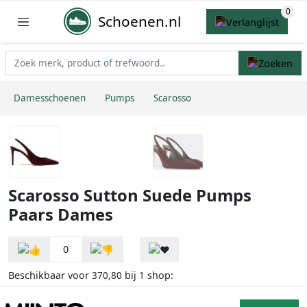
Schoenen.nl
Damesschoenen
Pumps
Scarosso
Scarosso Sutton Suede Pumps
Paars Dames
0
Beschikbaar voor
bij
shop:
370,80
1