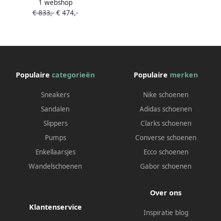
1 webshop
mm slingback pumps Zwart
€ 833,-
€ 474,-
Populaire
categorieën
Populaire
merken
Sneakers
Nike schoenen
Sandalen
Adidas schoenen
Slippers
Clarks schoenen
Pumps
Converse schoenen
Enkellaarsjes
Ecco schoenen
Wandelschoenen
Gabor schoenen
Over ons
Klantenservice
Inspiratie blog