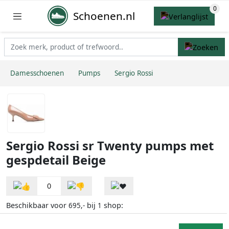
Schoenen.nl
Damesschoenen
Pumps
Sergio Rossi
Sergio Rossi sr Twenty pumps met
gespdetail Beige
0
Beschikbaar voor
bij
shop:
695,-
1