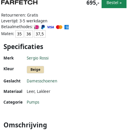
695,-
Bestel »
Retourneren: Gratis
Levertijd: 3-5 werkdagen
Betaalmethodes:
Maten:
35
36
37,5
Specificaties
Merk
Sergio Rossi
Kleur
Beige
Geslacht
Damesschoenen
Materiaal
Leer
,
Lakleer
Categorie
Pumps
Omschrijving