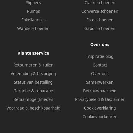
Slippers
Clarks schoenen
Pumps
Converse schoenen
Enkellaarsjes
Ecco schoenen
Wandelschoenen
Gabor schoenen
Over ons
Klantenservice
Inspiratie blog
Retourneren & ruilen
Contact
Verzending & bezorging
Over ons
Status van bestelling
Samenwerken
Garantie & reparatie
Betrouwbaarheid
Betaalmogelijkheden
Privacybeleid
&
Disclaimer
Voorraad & beschikbaarheid
Cookieverklaring
Cookievoorkeuren