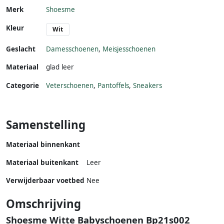
Merk
Shoesme
Kleur
Wit
Geslacht
Damesschoenen
,
Meisjesschoenen
Materiaal
glad leer
Categorie
Veterschoenen
,
Pantoffels
,
Sneakers
Samenstelling
Materiaal binnenkant
Materiaal buitenkant
Leer
Verwijderbaar voetbed
Nee
Omschrijving
Shoesme Witte Babyschoenen Bp21s002