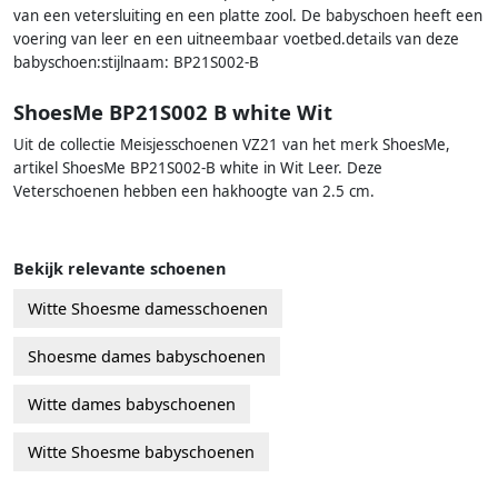
van een vetersluiting en een platte zool. De babyschoen heeft een
voering van leer en een uitneembaar voetbed.details van deze
babyschoen:stijlnaam: BP21S002-B
ShoesMe BP21S002 B white Wit
Uit de collectie Meisjesschoenen VZ21 van het merk ShoesMe,
artikel ShoesMe BP21S002-B white in Wit Leer. Deze
Veterschoenen hebben een hakhoogte van 2.5 cm.
Bekijk relevante schoenen
Witte Shoesme damesschoenen
Shoesme dames babyschoenen
Witte dames babyschoenen
Witte Shoesme babyschoenen