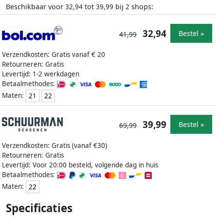
Beschikbaar voor
tot
bij
shops:
32,94
39,99
2
32,94
Bestel »
41,99
Verzendkosten: Gratis vanaf € 20
Retourneren: Gratis
Levertijd: 1-2 werkdagen
Betaalmethodes:
Maten:
21
22
39,99
Bestel »
69,99
Verzendkosten: Gratis (vanaf €30)
Retourneren: Gratis
Levertijd: Voor 20:00 besteld, volgende dag in huis
Betaalmethodes:
Maten:
22
Specificaties