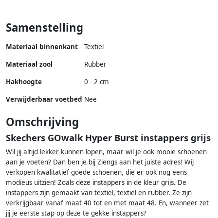
Samenstelling
Materiaal binnenkant
Textiel
Materiaal zool
Rubber
Hakhoogte
0 - 2 cm
Verwijderbaar voetbed
Nee
Omschrijving
Skechers GOwalk Hyper Burst instappers grijs
Wil jij altijd lekker kunnen lopen, maar wil je ook mooie schoenen
aan je voeten? Dan ben je bij Ziengs aan het juiste adres! Wij
verkopen kwalitatief goede schoenen, die er ook nog eens
modieus uitzien! Zoals deze instappers in de kleur grijs. De
instappers zijn gemaakt van textiel, textiel en rubber. Ze zijn
verkrijgbaar vanaf maat 40 tot en met maat 48. En, wanneer zet
jij je eerste stap op deze te gekke instappers?