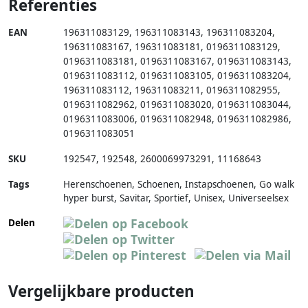
Referenties
EAN
196311083129
,
196311083143
,
196311083204
,
196311083167
,
196311083181
,
0196311083129
,
0196311083181
,
0196311083167
,
0196311083143
,
0196311083112
,
0196311083105
,
0196311083204
,
196311083112
,
196311083211
,
0196311082955
,
0196311082962
,
0196311083020
,
0196311083044
,
0196311083006
,
0196311082948
,
0196311082986
,
0196311083051
SKU
192547
,
192548
,
2600069973291
,
11168643
Tags
Herenschoenen, Schoenen, Instapschoenen, Go walk
hyper burst, Savitar, Sportief, Unisex, Universeelsex
Delen
Vergelijkbare producten