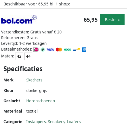
Beschikbaar voor
bij
shop:
65,95
1
65,95
Bestel »
Verzendkosten: Gratis vanaf € 20
Retourneren: Gratis
Levertijd: 1-2 werkdagen
Betaalmethodes:
Maten:
42
44
Specificaties
Merk
Skechers
Kleur
donkergrijs
Geslacht
Herenschoenen
Materiaal
textiel
Categorie
Instappers
,
Sneakers
,
Loafers