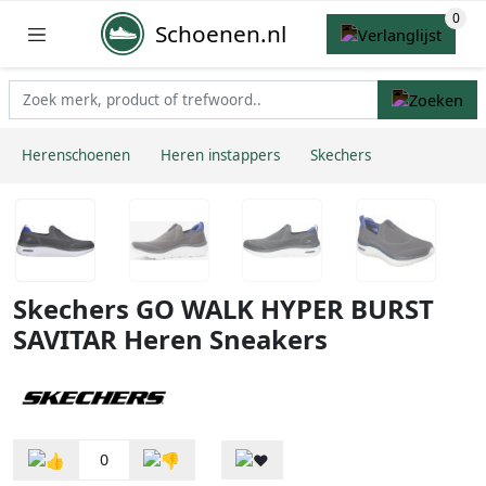
Schoenen.nl
Herenschoenen
Heren instappers
Skechers
Skechers GO WALK HYPER BURST
SAVITAR Heren Sneakers
0