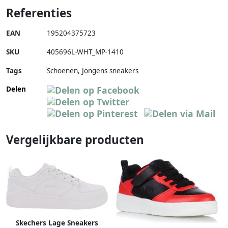
Referenties
EAN
195204375723
SKU
405696L-WHT_MP-1410
Tags
Schoenen, Jongens sneakers
Delen
Vergelijkbare producten
Skechers Lage Sneakers