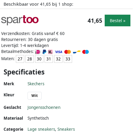
Beschikbaar voor
bij
shop:
41,65
1
41,65
Bestel »
Verzendkosten: Gratis vanaf € 60
Retourneren: 30 dagen gratis
Levertijd: 1-4 werkdagen
Betaalmethodes:
Maten:
27
28
30
31
32
33
Specificaties
Merk
Skechers
Kleur
Wit
Geslacht
Jongensschoenen
Materiaal
Synthetisch
Categorie
Lage sneakers
,
Sneakers