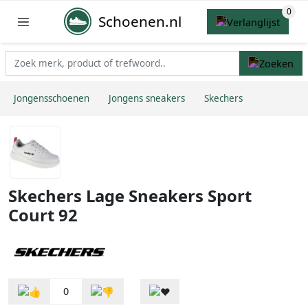
Schoenen.nl
Jongensschoenen
Jongens sneakers
Skechers
Skechers Lage Sneakers Sport
Court 92
0