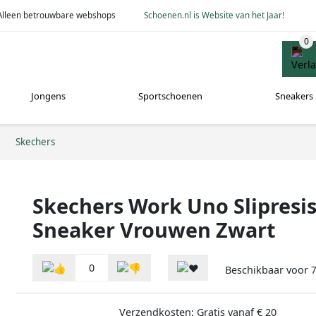
Alleen betrouwbare webshops
Schoenen.nl is Website van het Jaar!
Jongens
Sportschoenen
Sneakers
Skechers
Skechers Work Uno Slipresi
Sneaker Vrouwen Zwart
0
Beschikbaar voor
Verzendkosten: Gratis vanaf € 20