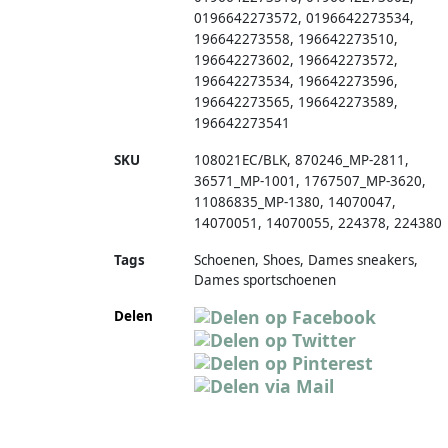
0196642273572
,
0196642273534
,
196642273558
,
196642273510
,
196642273602
,
196642273572
,
196642273534
,
196642273596
,
196642273565
,
196642273589
,
196642273541
SKU
108021EC/BLK
,
870246_MP-2811
,
36571_MP-1001
,
1767507_MP-3620
,
11086835_MP-1380
,
14070047
,
14070051
,
14070055
,
224378
,
224380
Tags
Schoenen, Shoes, Dames sneakers,
Dames sportschoenen
Delen