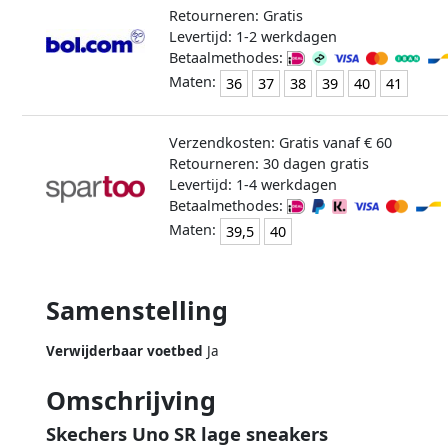
Retourneren: Gratis
Levertijd: 1-2 werkdagen
Betaalmethodes:
Maten:
36
37
38
39
40
41
Verzendkosten: Gratis vanaf € 60
Retourneren: 30 dagen gratis
Levertijd: 1-4 werkdagen
Betaalmethodes:
Maten:
39,5
40
Samenstelling
Verwijderbaar voetbed
Ja
Omschrijving
Skechers Uno SR lage sneakers