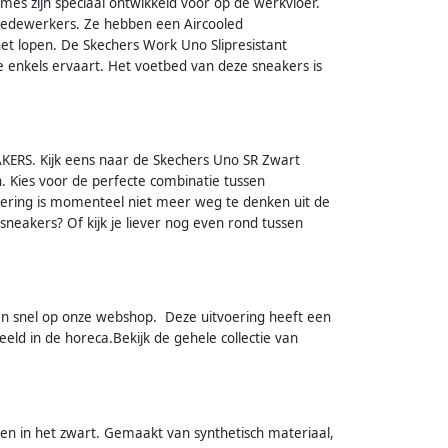
es zijn speciaal ontwikkeld voor op de werkvloer.
medewerkers. Ze hebben een Aircooled
t lopen. De Skechers Work Uno Slipresistant
je enkels ervaart. Het voetbed van deze sneakers is
AKERS. Kijk eens naar de Skechers Uno SR Zwart
. Kies voor de perfecte combinatie tussen
oering is momenteel niet meer weg te denken uit de
sneakers? Of kijk je liever nog even rond tussen
 en snel op onze webshop. Deze uitvoering heeft een
beeld in de horeca.Bekijk de gehele collectie van
en in het zwart. Gemaakt van synthetisch materiaal,