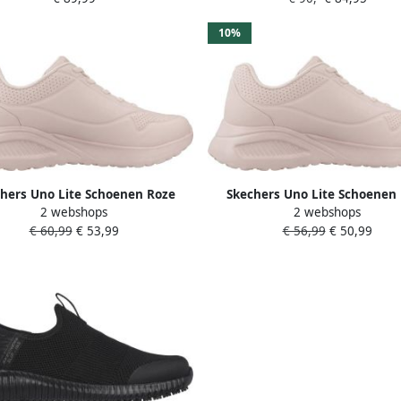
10%
hers Uno Lite Schoenen Roze
Skechers Uno Lite Schoenen
2 webshops
2 webshops
Vrouw
Vrouw
€ 60,99
€ 53,99
€ 56,99
€ 50,99