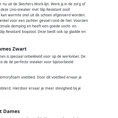
 uit de Skechers Work-lijn. Werk jij in de zorg of
 deze Uno-sneaker met Slip Resistant zool!
or kan warmte snel uit de schoen afgevoerd worden.
enkel voor een zachter gevoel rond de hiel. Voorzien
timale demping en heeft een goede vocht- en
p Resistant loopzool. Deze biedt ook op gladde en
Dames Zwart
es is speciaal ontwikkeld voor op de werkvloer. De
t is de de perfecte sneaker voor bijvoorbeeld
 memoryfoam voetbed. Door dit voetbed ervaar je
lsterd. Hierdoor ervaar je meer stevigheid bij je
rt Dames