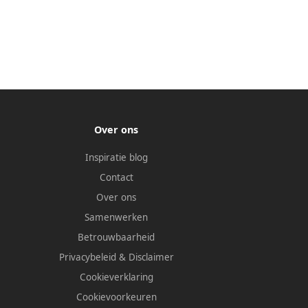
Over ons
Inspiratie blog
Contact
Over ons
Samenwerken
Betrouwbaarheid
Privacybeleid
&
Disclaimer
Cookieverklaring
Cookievoorkeuren