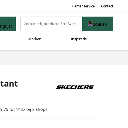
Klantenservice
Contact
Merken
Inspiratie
stant
tot
bij
shops:
79,75
143,-
2