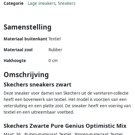
Categorie
Lage sneakers
,
Sneakers
Samenstelling
Materiaal buitenkant
Textiel
Materiaal zool
Rubber
Hakhoogte
0 cm
Omschrijving
Skechers sneakers zwart
Deze sneaker voor dames van Skechers uit de vanHaren-collectie
heeft een bovenwerk van textiel. Het model is voorzien van een
vetersluiting en een platte zool. De sneaker heeft een voering van
textiel en een uitneembaar voetbed.
Skechers Zwarte Pure Genius Optimistic Mix
Maat: 36 , Buiten-materiaal: Textiel , Binnen-materiaal: Textiel ,