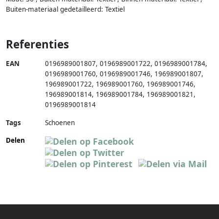
Buiten-materiaal gedetailleerd: Textiel
Referenties
EAN
0196989001807
,
0196989001722
,
0196989001784
,
0196989001760
,
0196989001746
,
196989001807
,
196989001722
,
196989001760
,
196989001746
,
196989001814
,
196989001784
,
196989001821
,
0196989001814
Tags
Schoenen
Delen