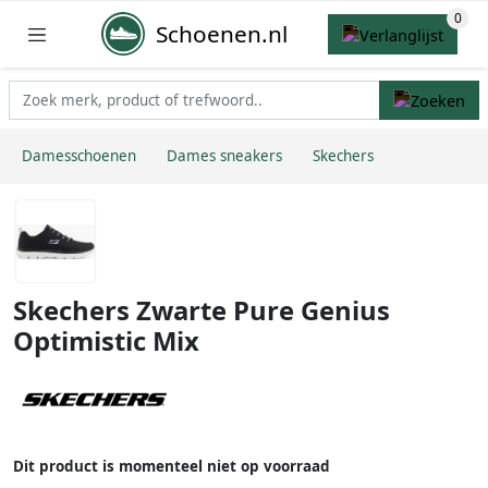
Schoenen.nl
Damesschoenen
Dames sneakers
Skechers
Skechers Zwarte Pure Genius
Optimistic Mix
Dit product is momenteel niet op voorraad