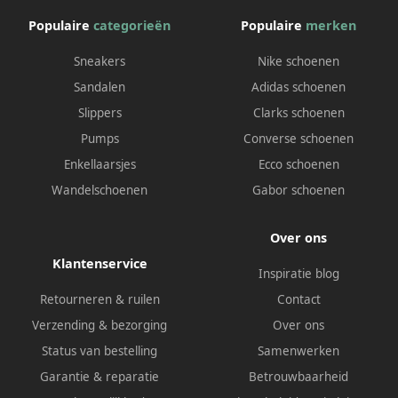
Populaire
categorieën
Populaire
merken
Sneakers
Nike schoenen
Sandalen
Adidas schoenen
Slippers
Clarks schoenen
Pumps
Converse schoenen
Enkellaarsjes
Ecco schoenen
Wandelschoenen
Gabor schoenen
Over ons
Klantenservice
Inspiratie blog
Retourneren & ruilen
Contact
Verzending & bezorging
Over ons
Status van bestelling
Samenwerken
Garantie & reparatie
Betrouwbaarheid