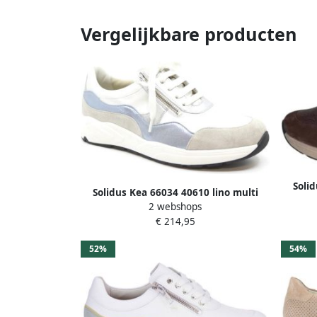
Vergelijkbare producten
Solid
Solidus Kea 66034 40610 lino multi
2 webshops
blauw
€ 214,95
52%
54%