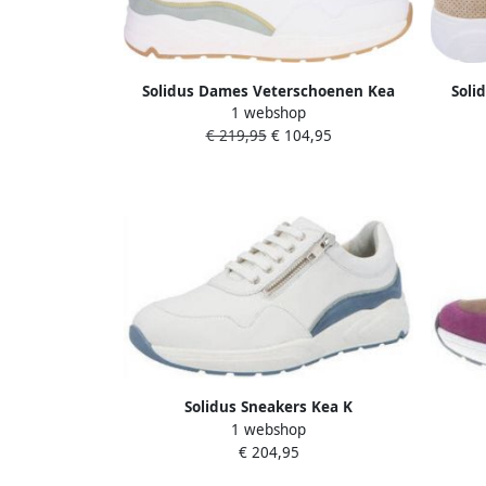
Solidus Dames Veterschoenen Kea
Soli
1 webshop
66007-90357 Wit
€ 219,95
€ 104,95
Solidus Sneakers Kea K
1 webshop
€ 204,95