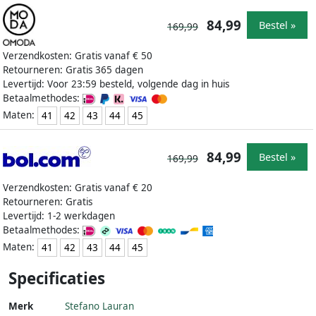
84,99
Bestel »
169,99
Verzendkosten: Gratis vanaf € 50
Retourneren: Gratis 365 dagen
Levertijd: Voor 23:59 besteld, volgende dag in huis
Betaalmethodes:
Maten:
41
42
43
44
45
84,99
Bestel »
169,99
Verzendkosten: Gratis vanaf € 20
Retourneren: Gratis
Levertijd: 1-2 werkdagen
Betaalmethodes:
Maten:
41
42
43
44
45
Specificaties
Merk
Stefano Lauran