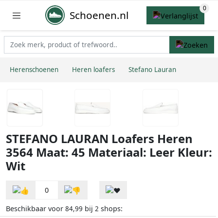
Schoenen.nl
Herenschoenen
Heren loafers
Stefano Lauran
STEFANO LAURAN Loafers Heren
3564 Maat: 45 Materiaal: Leer Kleur:
Wit
0
Beschikbaar voor
bij
shops:
84,99
2