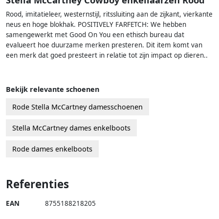
Rood, imitatieleer, westernstijl, ritssluiting aan de zijkant, vierkante
neus en hoge blokhak. POSITIVELY FARFETCH: We hebben
samengewerkt met Good On You een ethisch bureau dat
evalueert hoe duurzame merken presteren. Dit item komt van
een merk dat goed presteert in relatie tot zijn impact op dieren..
Bekijk relevante schoenen
Rode Stella McCartney damesschoenen
Stella McCartney dames enkelboots
Rode dames enkelboots
Referenties
EAN
8755188218205