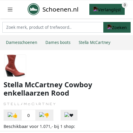
Schoenen.nl
Damesschoenen
Dames boots
Stella McCartney
Stella McCartney Cowboy
enkellaarzen Rood
0
Beschikbaar voor
bij
shop:
1.071,-
1