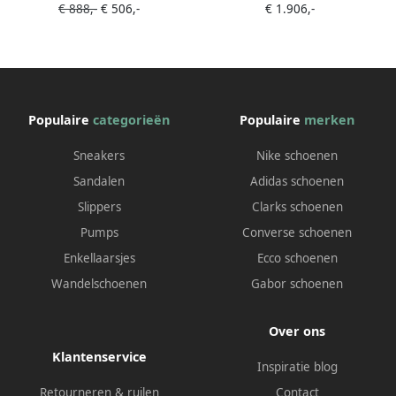
€ 888,-
€ 506,-
€ 1.906,-
Populaire
categorieën
Populaire
merken
Sneakers
Nike schoenen
Sandalen
Adidas schoenen
Slippers
Clarks schoenen
Pumps
Converse schoenen
Enkellaarsjes
Ecco schoenen
Wandelschoenen
Gabor schoenen
Over ons
Klantenservice
Inspiratie blog
Retourneren & ruilen
Contact