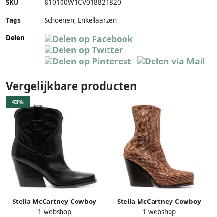
SKU
810100W1CV018821820
Tags
Schoenen, Enkellaarzen
Delen
Vergelijkbare producten
43%
Stella McCartney Cowboy
Stella McCartney Cowboy
1 webshop
1 webshop
enkellaarzen Zwart
enkellaarzen Oranje