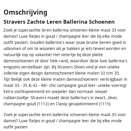
Omschrijving
Stravers Zachte Leren Ballerina Schoenen
Zoek je superzachte leren ballerina schoenen kleine maat 33 voor
dames? Luxe flatjes in goud / champagne leer die bij elke mode
outfit passen. Gouden ballerina's waar jouw bruine benen goed in
uitkomen of om te wisselen als je hakken je iets teveel worden en
natuurlijk top op vakantie! Het vetertje bij deze platte
damesschoenen zit door hele rand, waardoor deze luxe ballerina's
enigszins verstelbaar zijn. Bij Stravers Shoes vind je een unieke
collectie eigen design damesschoenen kleine maten 32 t/m 35.
Tip! Bekijk ook deze kleine maten damesschoenen!- verkrijgbaar in
maat 33 - 35 & 42 - 48!- chic campagne goud leer- unieke voering!
Extra vochtopnemend en soepeler dan normaal- soepel
rubberzooltje- Stravers maakt deze ballerina's in zwart, zilver,
champagne goud (1112) en Classy gecapitonneerd (1115)
Zoek je superzachte leren ballerina schoenen kleine maat 35 voor
dames? Luxe flatjes in goud / champagne leer die bij elke mode
outfit passen