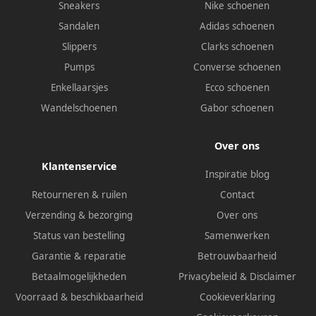
Sneakers
Nike schoenen
Sandalen
Adidas schoenen
Slippers
Clarks schoenen
Pumps
Converse schoenen
Enkellaarsjes
Ecco schoenen
Wandelschoenen
Gabor schoenen
Over ons
Klantenservice
Inspiratie blog
Retourneren & ruilen
Contact
Verzending & bezorging
Over ons
Status van bestelling
Samenwerken
Garantie & reparatie
Betrouwbaarheid
Betaalmogelijkheden
Privacybeleid
&
Disclaimer
Voorraad & beschikbaarheid
Cookieverklaring