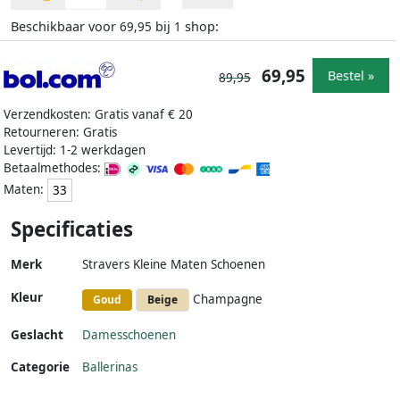
Beschikbaar voor
bij
shop:
69,95
1
69,95
Bestel »
89,95
Verzendkosten: Gratis vanaf € 20
Retourneren: Gratis
Levertijd: 1-2 werkdagen
Betaalmethodes:
Maten:
33
Specificaties
Merk
Stravers Kleine Maten Schoenen
Kleur
Champagne
Goud
Beige
Geslacht
Damesschoenen
Categorie
Ballerinas