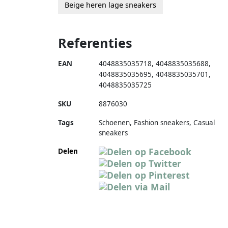
Beige heren lage sneakers
Referenties
EAN
4048835035718
,
4048835035688
,
4048835035695
,
4048835035701
,
4048835035725
SKU
8876030
Tags
Schoenen, Fashion sneakers, Casual
sneakers
Delen