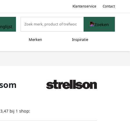
Klantenservice
Contact
Merken
Inspiratie
psom
bij
shop:
93,47
1