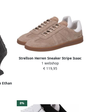
Strellson Herren Sneaker Stripe Isaac
1 webshop
€ 119,95
m Ethan
8%