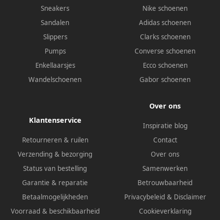
Sneakers
Nike schoenen
Sandalen
Adidas schoenen
Slippers
Clarks schoenen
Pumps
Converse schoenen
Enkellaarsjes
Ecco schoenen
Wandelschoenen
Gabor schoenen
Over ons
Klantenservice
Inspiratie blog
Retourneren & ruilen
Contact
Verzending & bezorging
Over ons
Status van bestelling
Samenwerken
Garantie & reparatie
Betrouwbaarheid
Betaalmogelijkheden
Privacybeleid
&
Disclaimer
Voorraad & beschikbaarheid
Cookieverklaring