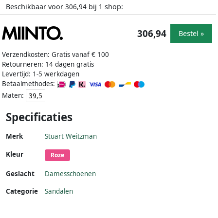
Beschikbaar voor
bij
shop:
306,94
1
306,94
Bestel »
Verzendkosten: Gratis vanaf € 100
Retourneren: 14 dagen gratis
Levertijd: 1-5 werkdagen
Betaalmethodes:
Maten:
39,5
Specificaties
Merk
Stuart Weitzman
Kleur
Roze
Geslacht
Damesschoenen
Categorie
Sandalen