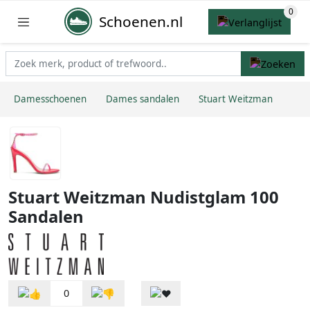
Schoenen.nl
Damesschoenen
Dames sandalen
Stuart Weitzman
Stuart Weitzman Nudistglam 100
Sandalen
0