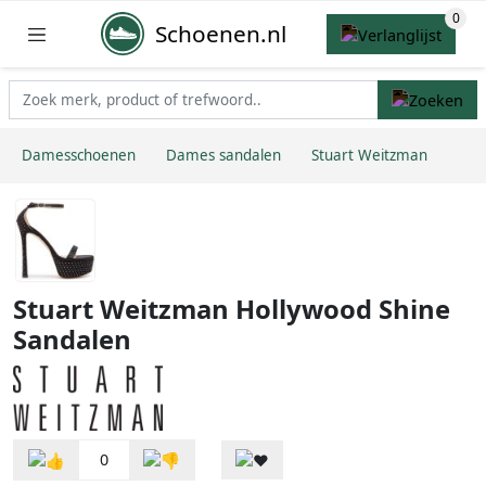
Schoenen.nl
Damesschoenen
Dames sandalen
Stuart Weitzman
Stuart Weitzman Hollywood Shine
Sandalen
0