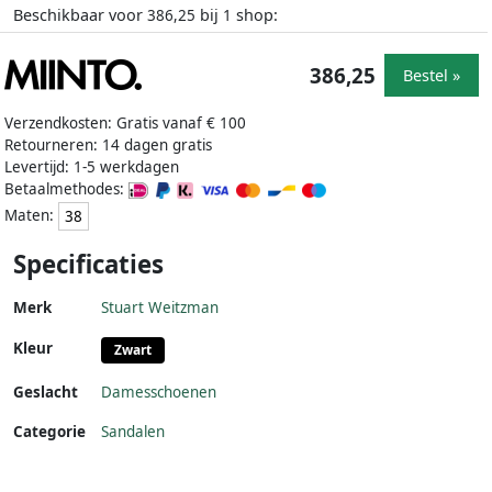
Beschikbaar voor
bij
shop:
386,25
1
386,25
Bestel »
Verzendkosten: Gratis vanaf € 100
Retourneren: 14 dagen gratis
Levertijd: 1-5 werkdagen
Betaalmethodes:
Maten:
38
Specificaties
Merk
Stuart Weitzman
Kleur
Zwart
Geslacht
Damesschoenen
Categorie
Sandalen