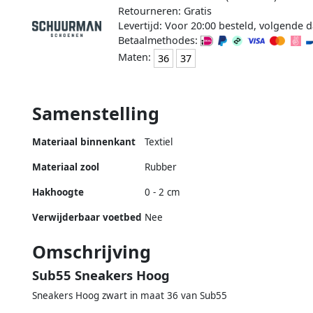
Retourneren: Gratis
Levertijd: Voor 20:00 besteld, volgende d
Betaalmethodes:
Maten:
36
37
Samenstelling
Materiaal binnenkant
Textiel
Materiaal zool
Rubber
Hakhoogte
0 - 2 cm
Verwijderbaar voetbed
Nee
Omschrijving
Sub55 Sneakers Hoog
Sneakers Hoog zwart in maat 36 van Sub55