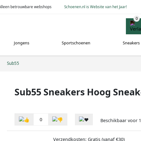
Alleen betrouwbare webshops
Schoenen.nl is Website van het Jaar!
Jongens
Sportschoenen
Sneakers
Sub55
Sub55 Sneakers Hoog Sneak
0
Beschikbaar voor
Verzendkosten: Gratis (vanaf €30)