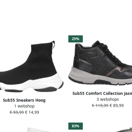
25%
Sub55 Comfort Collection Jas
3 webshops
Veterschoenen Hoog Zwa
Sub55 Sneakers Hoog
€ 119,99
€ 89,99
1 webshop
€ 59,99
€ 14,99
83%