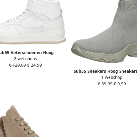
ub55 Veterschoenen Hoog
2 webshops
Veterschoenen Hoog wit
€ 129,99
€ 24,99
Sub55 Sneakers Hoog Sneaker
1 webshop
grijs
€ 59,99
€ 9,99