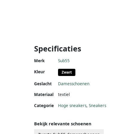
Specificaties
Merk
Sub55
Kleur
Zwart
Geslacht
Damesschoenen
Materiaal
textiel
Categorie
Hoge sneakers
,
Sneakers
Bekijk relevante schoenen