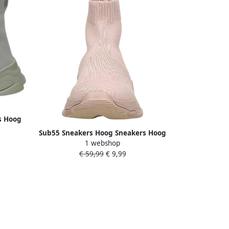
s Hoog
Sub55 Sneakers Hoog Sneakers Hoog
1 webshop
roze
€ 59,99
€ 9,99