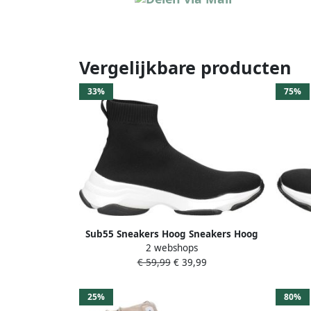
Vergelijkbare producten
33%
75%
Sub55 Sneakers Hoog Sneakers Hoog
2 webshops
Zwart
€ 59,99
€ 39,99
25%
80%