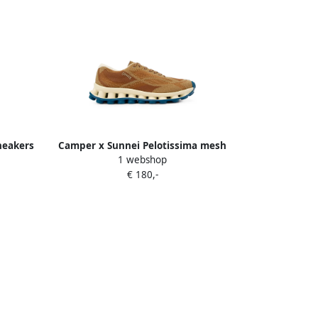
neakers
Camper x Sunnei Pelotissima mesh
1 webshop
sneakers Bruin
€ 180,-