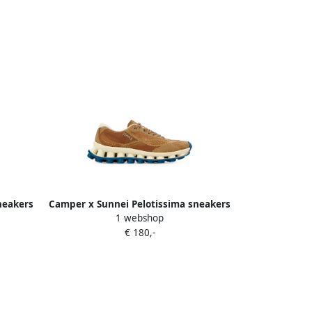
neakers
Camper x Sunnei Pelotissima sneakers
1 webshop
Bruin
€ 180,-