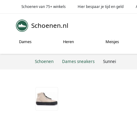
Schoenen van 75+ winkels
Hier bespaar je tijd en geld
Schoenen.nl
Dames
Heren
Meisjes
Schoenen
Dames sneakers
Sunnei