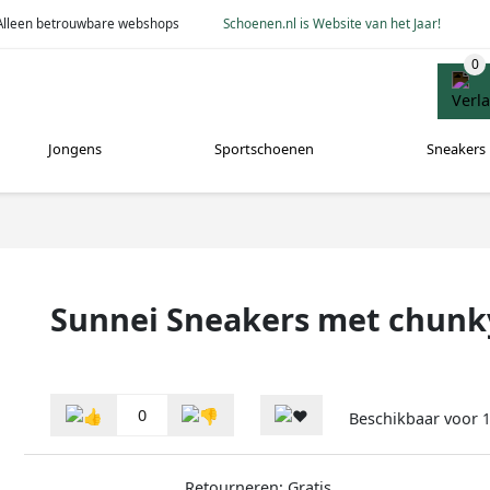
Alleen betrouwbare webshops
Schoenen.nl is Website van het Jaar!
Jongens
Sportschoenen
Sneakers
Sunnei Sneakers met chunky
0
Beschikbaar voor
1
Retourneren: Gratis