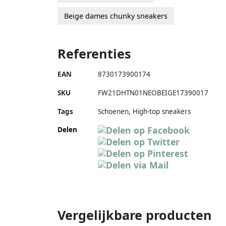
Beige dames chunky sneakers
Referenties
EAN
8730173900174
SKU
FW21DHTN01NEOBEIGE17390017
Tags
Schoenen, High-top sneakers
Delen
Vergelijkbare producten