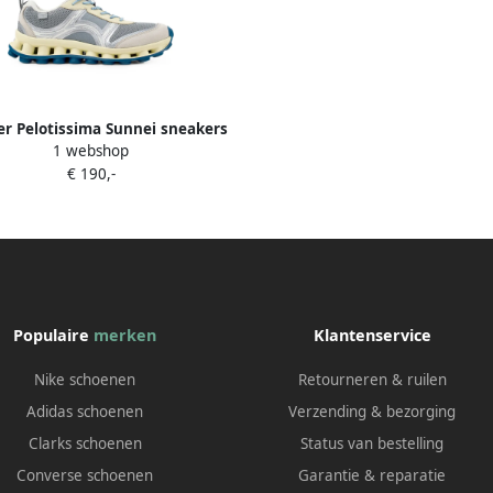
r Pelotissima Sunnei sneakers
1 webshop
Grijs
€ 190,-
Populaire
merken
Klantenservice
Nike schoenen
Retourneren & ruilen
Adidas schoenen
Verzending & bezorging
Clarks schoenen
Status van bestelling
Converse schoenen
Garantie & reparatie