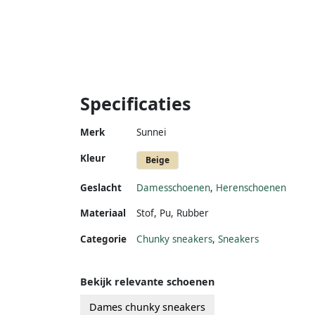
Specificaties
Merk
Sunnei
Kleur
Beige
Geslacht
Damesschoenen
,
Herenschoenen
Materiaal
Stof
,
Pu
,
Rubber
Categorie
Chunky sneakers
,
Sneakers
Bekijk relevante schoenen
Dames chunky sneakers