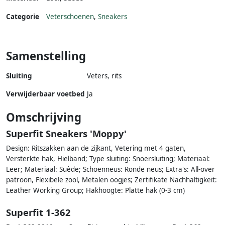
Categorie
Veterschoenen
,
Sneakers
Samenstelling
Sluiting
Veters, rits
Verwijderbaar voetbed
Ja
Omschrijving
Superfit Sneakers 'Moppy'
Design: Ritszakken aan de zijkant, Vetering met 4 gaten,
Versterkte hak, Hielband; Type sluiting: Snoersluiting; Materiaal:
Leer; Materiaal: Suède; Schoenneus: Ronde neus; Extra's: All-over
patroon, Flexibele zool, Metalen oogjes; Zertifikate Nachhaltigkeit:
Leather Working Group; Hakhoogte: Platte hak (0-3 cm)
Superfit 1-362