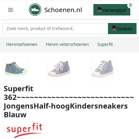
Schoenen.nl
Herenschoenen
Heren veterschoenen
Superfit
Superfit
362~~~~~~~~~~~~~~~~~~~~~~~~~~~
JongensHalf-hoogKindersneakers
Blauw