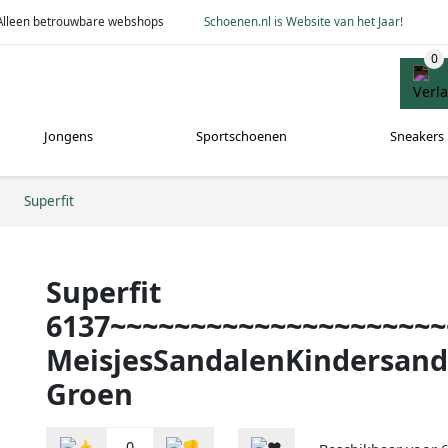
Alleen betrouwbare webshops
Schoenen.nl is Website van het Jaar!
Jongens
Sportschoenen
Sneakers
Superfit
Superfit
6137~~~~~~~~~~~~~~~~~~~~~
MeisjesSandalenKindersand
Groen
0