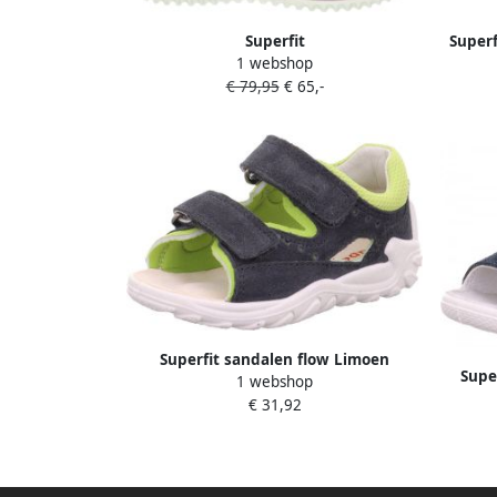
Superfit
Superf
1 webshop
9014~~~~~~~~~~~~~~~~~~~~~~~~~~
€ 79,95
€ 65,-
MeisjesSandalenKindersandalen Roze
Superfit sandalen flow Limoen
Supe
1 webshop
€ 31,92