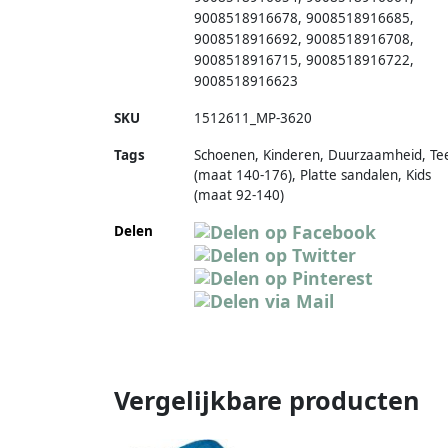
9008518916678
,
9008518916685
,
9008518916692
,
9008518916708
,
9008518916715
,
9008518916722
,
9008518916623
SKU
1512611_MP-3620
Tags
Schoenen, Kinderen, Duurzaamheid, Te
(maat 140-176), Platte sandalen, Kids
(maat 92-140)
Delen
Vergelijkbare producten