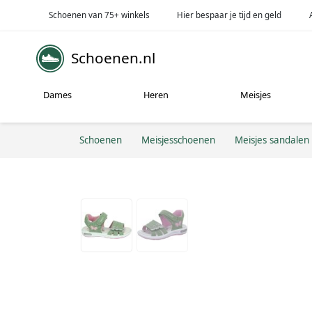
Schoenen van 75+ winkels
Hier bespaar je tijd en geld
Schoenen.nl
Dames
Heren
Meisjes
Schoenen
Meisjesschoenen
Meisjes sandalen