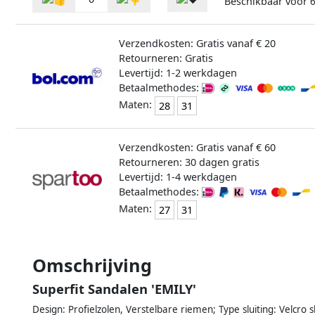
Beschikbaar voor
6
Verzendkosten: Gratis vanaf € 20
Retourneren: Gratis
Levertijd: 1-2 werkdagen
Betaalmethodes:
Maten:
28
31
Verzendkosten: Gratis vanaf € 60
Retourneren: 30 dagen gratis
Levertijd: 1-4 werkdagen
Betaalmethodes:
Maten:
27
31
Omschrijving
Superfit Sandalen 'EMILY'
Design: Profielzolen, Verstelbare riemen; Type sluiting: Velcro sl