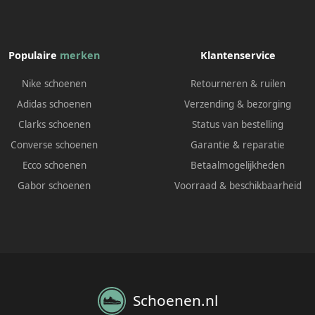
Populaire
merken
Klantenservice
Nike schoenen
Retourneren & ruilen
Adidas schoenen
Verzending & bezorging
Clarks schoenen
Status van bestelling
Converse schoenen
Garantie & reparatie
Ecco schoenen
Betaalmogelijkheden
Gabor schoenen
Voorraad & beschikbaarheid
Schoenen.nl