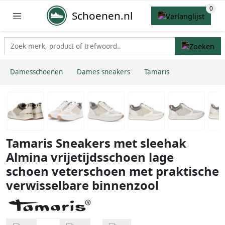
Schoenen.nl
Damesschoenen
Dames sneakers
Tamaris
Tamaris Sneakers met sleehak
Almina vrijetijdsschoen lage
schoen veterschoen met praktische
verwisselbare binnenzool