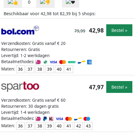
0
Beschikbaar voor
tot
bij
shops:
42,98
82,39
5
42,98
Bestel »
79,99
Verzendkosten: Gratis vanaf € 20
Retourneren: Gratis
Levertijd: 1-2 werkdagen
Betaalmethodes:
Maten:
36
37
38
39
40
41
47,97
Bestel »
Verzendkosten: Gratis vanaf € 60
Retourneren: 30 dagen gratis
Levertijd: 1-4 werkdagen
Betaalmethodes:
Maten:
36
37
38
39
40
41
42
43