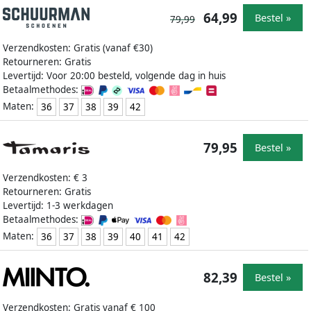
64,99
Bestel »
79,99
Verzendkosten: Gratis (vanaf €30)
Retourneren: Gratis
Levertijd: Voor 20:00 besteld, volgende dag in huis
Betaalmethodes:
Maten:
36
37
38
39
42
79,95
Bestel »
Verzendkosten: € 3
Retourneren: Gratis
Levertijd: 1-3 werkdagen
Betaalmethodes:
Maten:
36
37
38
39
40
41
42
82,39
Bestel »
Verzendkosten: Gratis vanaf € 100