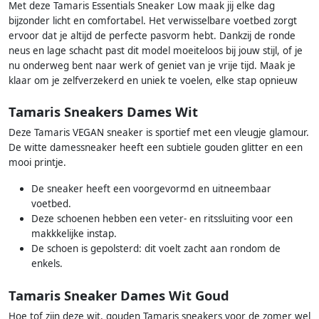
Met deze Tamaris Essentials Sneaker Low maak jij elke dag
bijzonder licht en comfortabel. Het verwisselbare voetbed zorgt
ervoor dat je altijd de perfecte pasvorm hebt. Dankzij de ronde
neus en lage schacht past dit model moeiteloos bij jouw stijl, of je
nu onderweg bent naar werk of geniet van je vrije tijd. Maak je
klaar om je zelfverzekerd en uniek te voelen, elke stap opnieuw
Tamaris Sneakers Dames Wit
Deze Tamaris VEGAN sneaker is sportief met een vleugje glamour.
De witte damessneaker heeft een subtiele gouden glitter en een
mooi printje.
De sneaker heeft een voorgevormd en uitneembaar
voetbed.
Deze schoenen hebben een veter- en ritssluiting voor een
makkkelijke instap.
De schoen is gepolsterd: dit voelt zacht aan rondom de
enkels.
Tamaris Sneaker Dames Wit Goud
Hoe tof zijn deze wit, gouden Tamaris sneakers voor de zomer wel