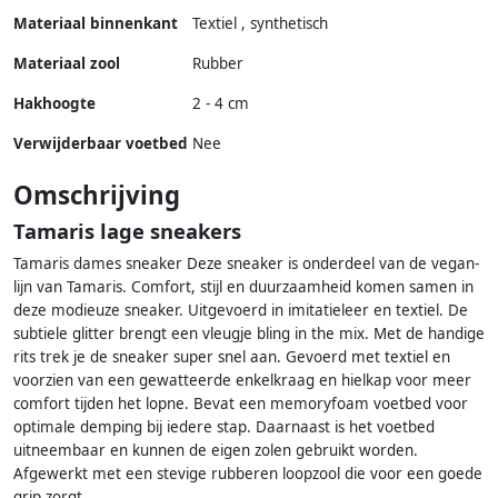
Materiaal binnenkant
Textiel , synthetisch
Materiaal zool
Rubber
Hakhoogte
2 - 4 cm
Verwijderbaar voetbed
Nee
Omschrijving
Tamaris lage sneakers
Tamaris dames sneaker Deze sneaker is onderdeel van de vegan-
lijn van Tamaris. Comfort, stijl en duurzaamheid komen samen in
deze modieuze sneaker. Uitgevoerd in imitatieleer en textiel. De
subtiele glitter brengt een vleugje bling in the mix. Met de handige
rits trek je de sneaker super snel aan. Gevoerd met textiel en
voorzien van een gewatteerde enkelkraag en hielkap voor meer
comfort tijden het lopne. Bevat een memoryfoam voetbed voor
optimale demping bij iedere stap. Daarnaast is het voetbed
uitneembaar en kunnen de eigen zolen gebruikt worden.
Afgewerkt met een stevige rubberen loopzool die voor een goede
grip zorgt.