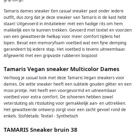
Tamaris dames sneaker Een casual sneaker past onder iedere
outfit, dus zorg dat je deze sneaker van Tamaris in de kast hebt
staan! Uitgevoerd in imitatieleer met een hadige rits om hem
makkelijk een te kunnen trekken. Gevoerd met textiel en voorzien
van een gewatteerde hielkap voor meer comfort tijdens het
lopen. Bevat een memoryfoam voetbed wat een fijne demping
garandeert bij iedere stap. Het voetbed is tevens uitneembaar.
Afgewerkt met een gripvaste rubberen loopzool
Tamaris Vegan sneaker Multicolor Dames
Verhoog je casual look met deze Tamaris Vegan sneakers voor
dames. De witte sneaker heeft een subtiele gouden glitter en een
mooi printje. Het heeft een voorgevormd en uitneembaar
voetbed voor extra comfort. De schoenen hebben zowel
vetersluiting als ritssluiting voor gemakkelijk aan- en uittrekken.
Het gewatteerde ontwerp zorgt voor een zacht gevoel rond de
enkels. Stofdetails: Textiel - Synthetisch
TAMARIS Sneaker bruin 38