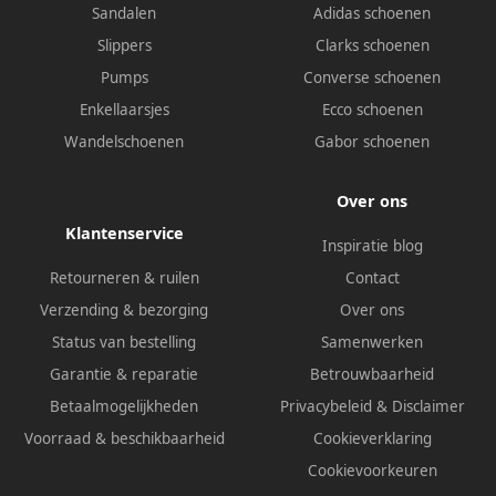
Sandalen
Adidas schoenen
Slippers
Clarks schoenen
Pumps
Converse schoenen
Enkellaarsjes
Ecco schoenen
Wandelschoenen
Gabor schoenen
Over ons
Klantenservice
Inspiratie blog
Retourneren & ruilen
Contact
Verzending & bezorging
Over ons
Status van bestelling
Samenwerken
Garantie & reparatie
Betrouwbaarheid
Betaalmogelijkheden
Privacybeleid
&
Disclaimer
Voorraad & beschikbaarheid
Cookieverklaring
Cookievoorkeuren