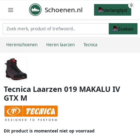
Schoenen.nl
Herenschoenen
Heren laarzen
Tecnica
Tecnica Laarzen 019 MAKALU IV
GTX M
Dit product is momenteel niet op voorraad