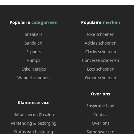
Populaire
categorieën
Populaire
merken
Sneakers
Nike schoenen
Sandalen
Adidas schoenen
Slippers
Clarks schoenen
Pumps
Converse schoenen
Enkellaarsjes
Ecco schoenen
Wandelschoenen
Gabor schoenen
Over ons
Klantenservice
Inspiratie blog
Retourneren & ruilen
Contact
Verzending & bezorging
Over ons
Status van bestelling
Samenwerken