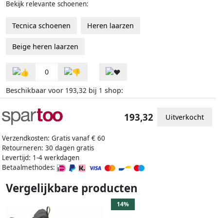
Bekijk relevante schoenen:
Tecnica schoenen
Heren laarzen
Beige heren laarzen
0
Beschikbaar voor
bij
shop:
193,32
1
193,32
Uitverkocht
Verzendkosten: Gratis vanaf € 60
Retourneren: 30 dagen gratis
Levertijd: 1-4 werkdagen
Betaalmethodes:
Vergelijkbare producten
14%