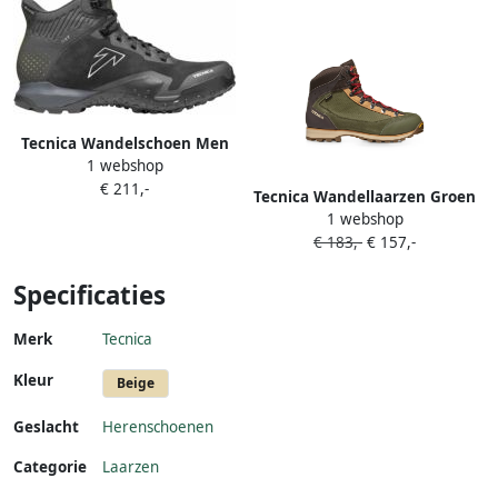
Tecnica Wandelschoen Men
1 webshop
Magma 2.0 MID GTX Dark
€ 211,-
Piedra Dusty Steppa
Tecnica Wandellaarzen Groen
1 webshop
€ 183,-
€ 157,-
Specificaties
Merk
Tecnica
Kleur
Beige
Geslacht
Herenschoenen
Categorie
Laarzen