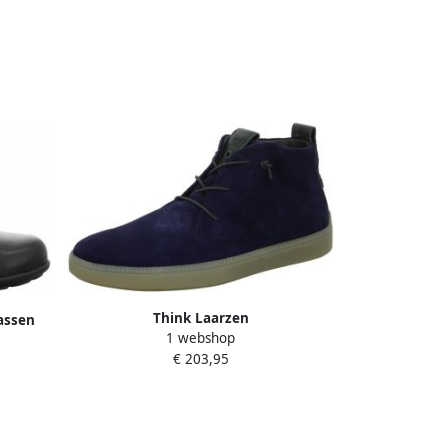
Think Laarzen
assen
1 webshop
€ 203,95