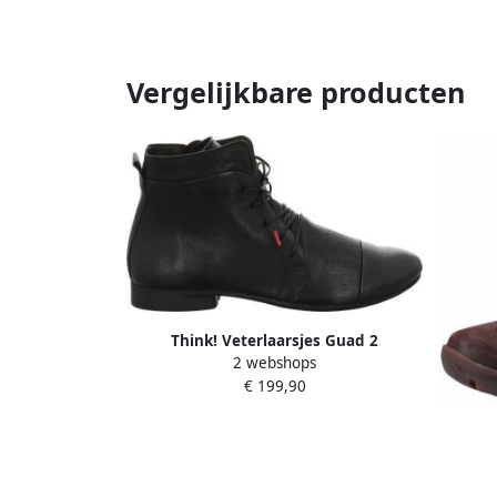
Vergelijkbare producten
Think! Veterlaarsjes Guad 2
2 webshops
Comfortschoen vrijetijdsschoen in
€ 199,90
tijdloos ontwerp