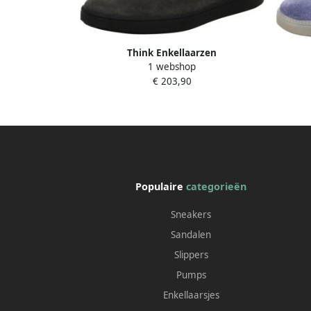
Think Enkellaarzen
1 webshop
€ 203,90
Populaire
categorieën
Sneakers
Sandalen
Slippers
Pumps
Enkellaarsjes