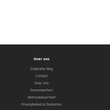
Over ons
Inspiratie blog
Contact
Over ons
Samenwerken
Betrouwbaarheid
Privacybeleid
&
Disclaimer