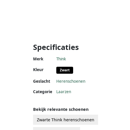
Specificaties
Merk
Think
Kleur
Zwart
Geslacht
Herenschoenen
Categorie
Laarzen
Bekijk relevante schoenen
Zwarte Think herenschoenen