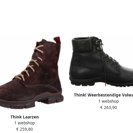
Think! Weerbestendige Volw
1 webshop
Laarzen
€ 263,90
Think Laarzen
1 webshop
€ 259,80