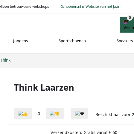
Alleen betrouwbare webshops
Schoenen.nl is Website van het Jaar!
Jongens
Sportschoenen
Sneakers
Think
Think Laarzen
0
Beschikbaar voor
2
Verzendkosten: Gratis vanaf € 60