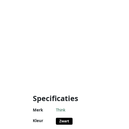
Specificaties
Merk
Think
Kleur
Zwart