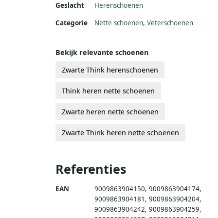
Geslacht
Herenschoenen
Categorie
Nette schoenen
,
Veterschoenen
Bekijk relevante schoenen
Zwarte Think herenschoenen
Think heren nette schoenen
Zwarte heren nette schoenen
Zwarte Think heren nette schoenen
Referenties
EAN
9009863904150
,
9009863904174
,
9009863904181
,
9009863904204
,
9009863904242
,
9009863904259
,