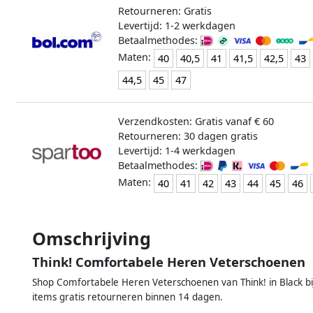
Retourneren: Gratis
Levertijd: 1-2 werkdagen
Betaalmethodes:
Maten:
40
40,5
41
41,5
42,5
43
44,5
45
47
Verzendkosten: Gratis vanaf € 60
Retourneren: 30 dagen gratis
Levertijd: 1-4 werkdagen
Betaalmethodes:
Maten:
40
41
42
43
44
45
46
Omschrijving
Think! Comfortabele Heren Veterschoenen
Shop Comfortabele Heren Veterschoenen van Think! in Black bi
items gratis retourneren binnen 14 dagen.