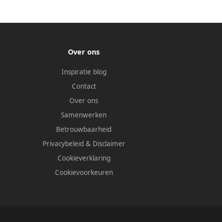
Over ons
Inspiratie blog
Contact
Over ons
Samenwerken
Betrouwbaarheid
Privacybeleid
&
Disclaimer
Cookieverklaring
Cookievoorkeuren