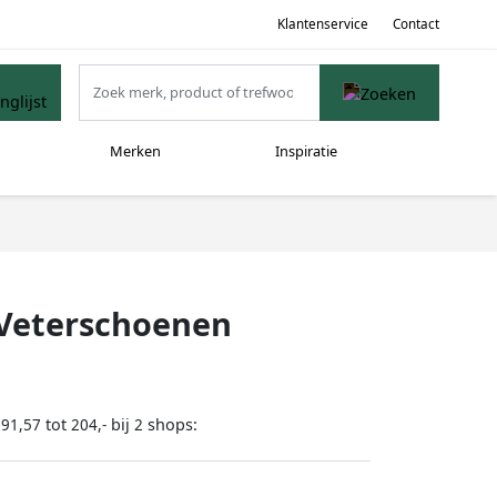
Klantenservice
Contact
Merken
Inspiratie
 Veterschoenen
tot
bij
shops:
191,57
204,-
2