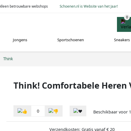
Alleen betrouwbare webshops
Schoenen.nl is Website van het Jaar!
Jongens
Sportschoenen
Sneakers
Think
Think! Comfortabele Heren
0
Beschikbaar voor
Verzendkosten: Gratis vanaf € 20