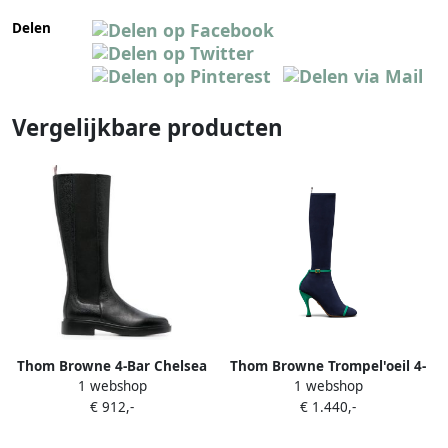
Delen
Vergelijkbare producten
Thom Browne 4-Bar Chelsea
Thom Browne Trompel'oeil 4-
1 webshop
1 webshop
knielaarzen Zwart
Bar laarzen Blauw
€ 912,-
€ 1.440,-