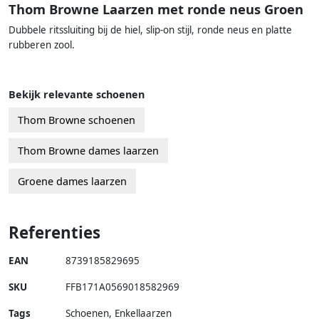
Thom Browne Laarzen met ronde neus Groen
Dubbele ritssluiting bij de hiel, slip-on stijl, ronde neus en platte
rubberen zool.
Bekijk relevante schoenen
Thom Browne schoenen
Thom Browne dames laarzen
Groene dames laarzen
Referenties
EAN
8739185829695
SKU
FFB171A0569018582969
Tags
Schoenen, Enkellaarzen