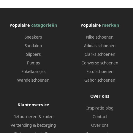
Populaire
categorieën
Populaire
merken
Sneakers
Nike schoenen
Sandalen
Adidas schoenen
Slippers
Clarks schoenen
Pumps
Converse schoenen
Enkellaarsjes
Ecco schoenen
Wandelschoenen
Gabor schoenen
Over ons
Klantenservice
Inspiratie blog
Retourneren & ruilen
Contact
Verzending & bezorging
Over ons