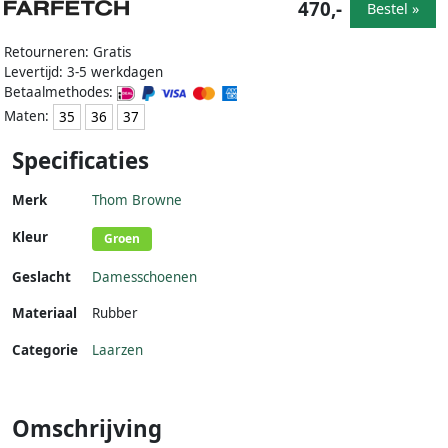
470,-
Bestel »
Retourneren: Gratis
Levertijd: 3-5 werkdagen
Betaalmethodes:
Maten:
35
36
37
Specificaties
Merk
Thom Browne
Kleur
Groen
Geslacht
Damesschoenen
Materiaal
Rubber
Categorie
Laarzen
Omschrijving