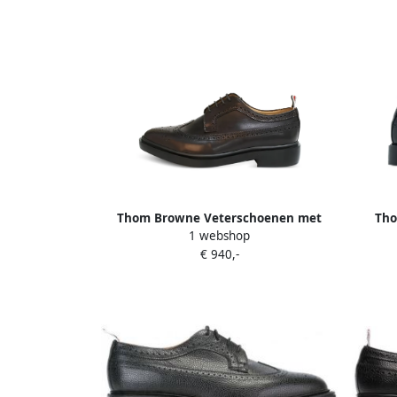
Thom Browne Veterschoenen met
Tho
1 webshop
brogue detail Bruin
€ 940,-