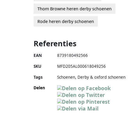
Thom Browne heren derby schoenen
Rode heren derby schoenen
Referenties
EAN
8739180492566
SKU
MFD205AL000618049256
Tags
Schoenen, Derby & oxford schoenen
Delen