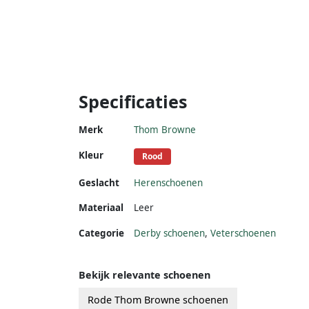
Specificaties
Merk
Thom Browne
Kleur
Rood
Geslacht
Herenschoenen
Materiaal
Leer
Categorie
Derby schoenen
,
Veterschoenen
Bekijk relevante schoenen
Rode Thom Browne schoenen