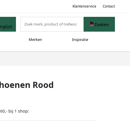
Klantenservice
Contact
Merken
Inspiratie
choenen Rood
bij
shop:
60,-
1