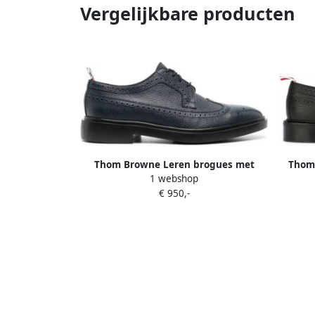
Vergelijkbare producten
Thom Browne Leren brogues met
Thom
1 webshop
bewerkte afwerking Blauw
€ 950,-