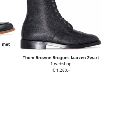
n met
Thom Browne Brogues laarzen Zwart
1 webshop
€ 1.280,-