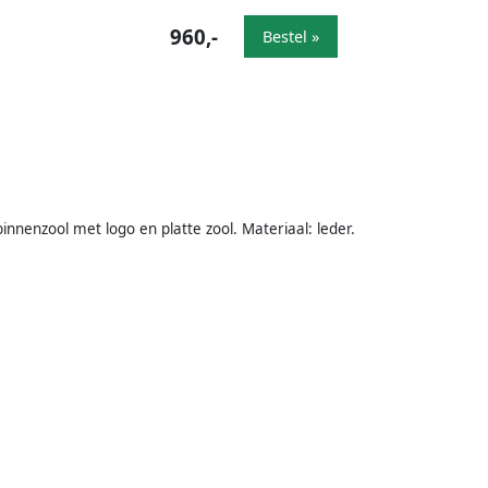
960,-
Bestel »
innenzool met logo en platte zool. Materiaal: leder.