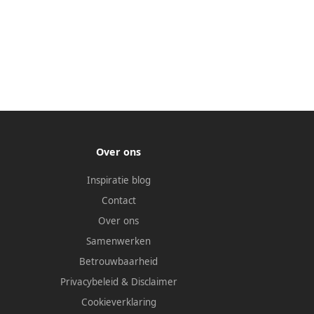
Over ons
Inspiratie blog
Contact
Over ons
Samenwerken
Betrouwbaarheid
Privacybeleid
&
Disclaimer
Cookieverklaring