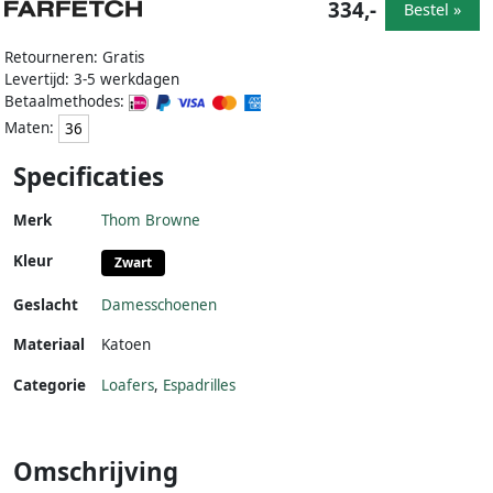
334,-
Bestel »
Retourneren: Gratis
Levertijd: 3-5 werkdagen
Betaalmethodes:
Maten:
36
Specificaties
Merk
Thom Browne
Kleur
Zwart
Geslacht
Damesschoenen
Materiaal
Katoen
Categorie
Loafers
,
Espadrilles
Omschrijving