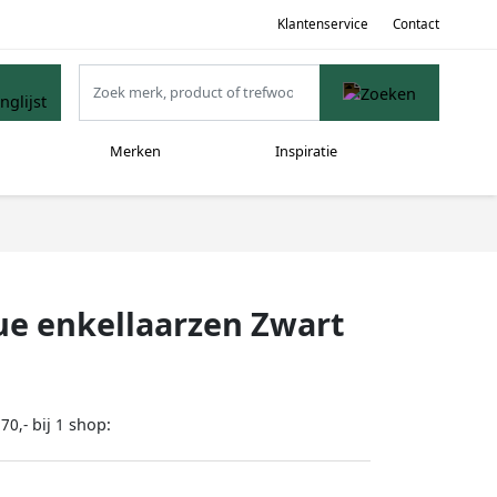
Klantenservice
Contact
Merken
Inspiratie
e enkellaarzen Zwart
bij
shop:
70,-
1