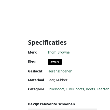
Specificaties
Merk
Thom Browne
Kleur
Zwart
Geslacht
Herenschoenen
Materiaal
Leer
,
Rubber
Categorie
Enkelboots
,
Biker boots
,
Boots
,
Laarzen
Bekijk relevante schoenen