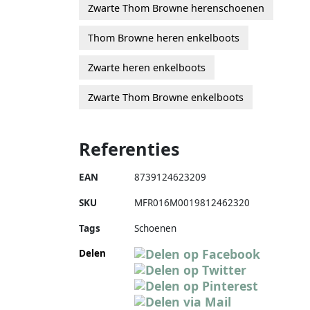
Zwarte Thom Browne herenschoenen
Thom Browne heren enkelboots
Zwarte heren enkelboots
Zwarte Thom Browne enkelboots
Referenties
EAN
8739124623209
SKU
MFR016M0019812462320
Tags
Schoenen
Delen