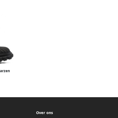
arzen
Over ons