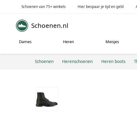
Schoenen van 75+ winkels
Hier bespaar je tijd en geld
Schoenen.nl
Dames
Heren
Meisjes
Schoenen
Herenschoenen
Heren boots
T