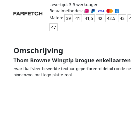
Levertijd: 3-5 werkdagen
Betaalmethodes:
Maten:
39
41
41,5
42
42,5
43
47
Omschrijving
Thom Browne Wingtip brogue enkellaarzen
zwart kalfsleer bewerkte textuur geperforeerd detail ronde neus
binnenzool met logo platte zool