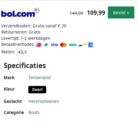
109,99
Bestel »
149,99
Verzendkosten: Gratis vanaf € 20
Retourneren: Gratis
Levertijd: 1-2 werkdagen
Betaalmethodes:
Maten:
43,5
Specificaties
Merk
Timberland
Kleur
Zwart
Geslacht
Herenschoenen
Categorie
Boots