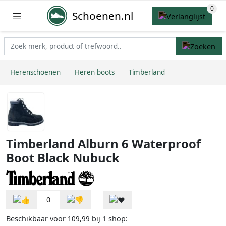
Schoenen.nl
Herenschoenen
Heren boots
Timberland
Timberland Alburn 6 Waterproof
Boot Black Nubuck
0
Beschikbaar voor
bij
shop:
109,99
1