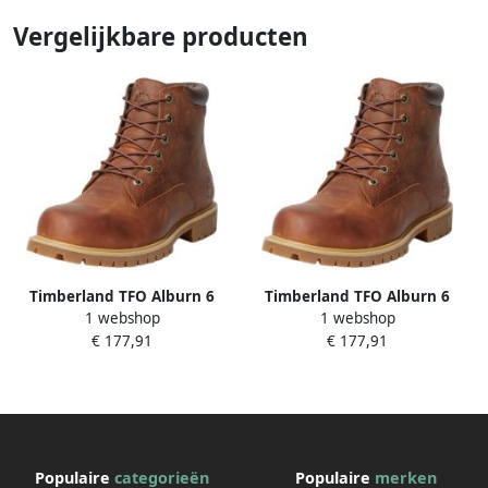
Vergelijkbare producten
Timberland TFO Alburn 6
Timberland TFO Alburn 6
1 webshop
1 webshop
Inch Waterproof Heren Boots
Inch Waterproof Heren Boots
€ 177,91
€ 177,91
Populaire
categorieën
Populaire
merken