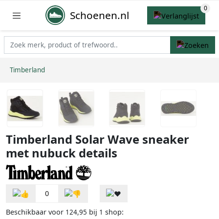
Schoenen.nl
Timberland
Timberland Solar Wave sneaker
met nubuck details
0
Beschikbaar voor
bij
shop:
124,95
1