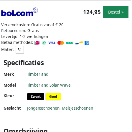
124,95
Bestel »
Verzendkosten: Gratis vanaf € 20
Retourneren: Gratis
Levertijd: 1-2 werkdagen
Betaalmethodes:
Maten:
31
Specificaties
Merk
Timberland
Model
Timberland Solar Wave
Kleur
Zwart
Geel
Geslacht
Jongensschoenen
,
Meisjesschoenen
Omschrijving