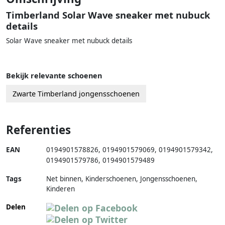
Timberland Solar Wave sneaker met nubuck
details
Solar Wave sneaker met nubuck details
Bekijk relevante schoenen
Zwarte Timberland jongensschoenen
Referenties
EAN
0194901578826
,
0194901579069
,
0194901579342
,
0194901579786
,
0194901579489
Tags
Net binnen, Kinderschoenen, Jongensschoenen,
Kinderen
Delen