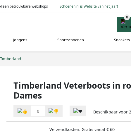
Alleen betrouwbare webshops
Schoenen.nl is Website van het Jaar!
Jongens
Sportschoenen
Sneakers
Timberland
Timberland Veterboots in r
Dames
0
Beschikbaar voor
Verzendkosten: Gratis vanaf € 60