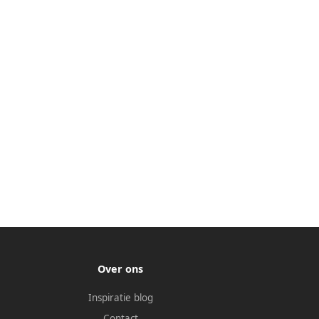
Over ons
Inspiratie blog
Contact