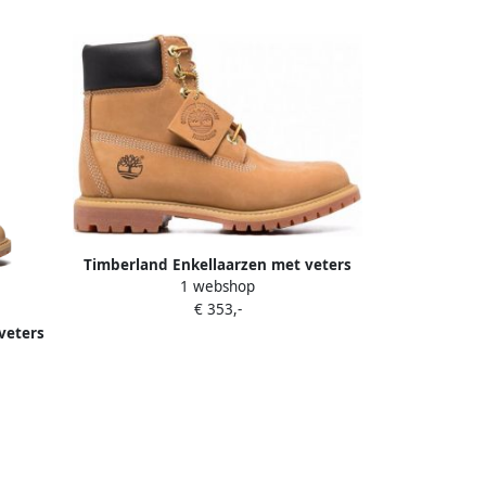
Timberland Enkellaarzen met veters
1 webshop
Beige
€ 353,-
veters