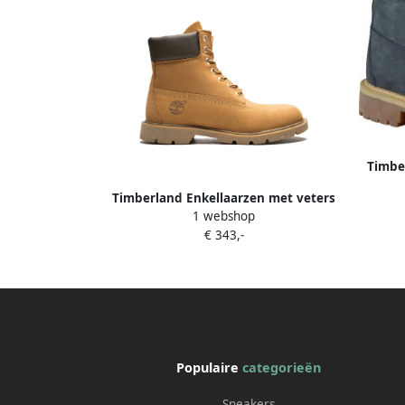
Timbe
Timberland Enkellaarzen met veters
1 webshop
Bruin
€ 343,-
Populaire
categorieën
Sneakers