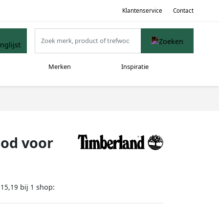
Klantenservice
Contact
Merken
Inspiratie
ood voor
bij
shop:
215,19
1