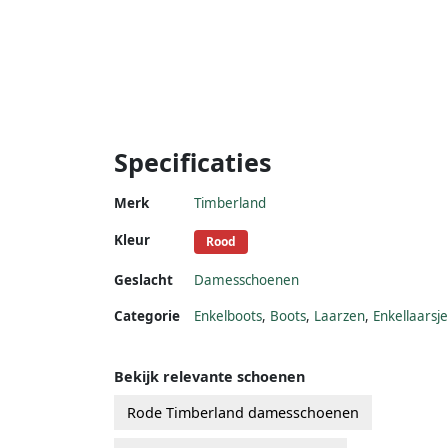
Specificaties
Merk
Timberland
Kleur
Rood
Geslacht
Damesschoenen
Categorie
Enkelboots
,
Boots
,
Laarzen
,
Enkellaarsje
Bekijk relevante schoenen
Rode Timberland damesschoenen