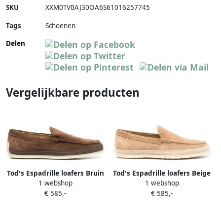
SKU
XXM0TV0AJ30OA6S61016257745
Tags
Schoenen
Delen
Vergelijkbare producten
Tod's Espadrille loafers Bruin
Tod's Espadrille loafers Beige
1 webshop
1 webshop
€ 585,-
€ 585,-