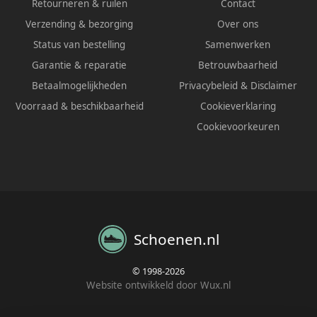
Retourneren & ruilen
Contact
Verzending & bezorging
Over ons
Status van bestelling
Samenwerken
Garantie & reparatie
Betrouwbaarheid
Betaalmogelijkheden
Privacybeleid
&
Disclaimer
Voorraad & beschikbaarheid
Cookieverklaring
Cookievoorkeuren
Schoenen.nl
© 1998-2026
Website ontwikkeld door Wux.nl