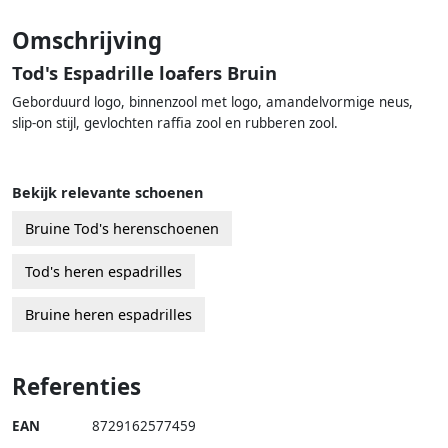
Omschrijving
Tod's Espadrille loafers Bruin
Geborduurd logo, binnenzool met logo, amandelvormige neus,
slip-on stijl, gevlochten raffia zool en rubberen zool.
Bekijk relevante schoenen
Bruine Tod's herenschoenen
Tod's heren espadrilles
Bruine heren espadrilles
Referenties
EAN
8729162577459