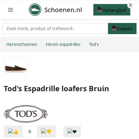
Schoenen.nl
Herenschoenen
Heren espadrilles
Tod's
Tod's Espadrille loafers Bruin
0