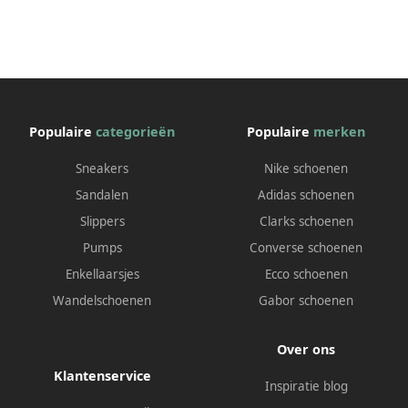
Populaire
categorieën
Populaire
merken
Sneakers
Nike schoenen
Sandalen
Adidas schoenen
Slippers
Clarks schoenen
Pumps
Converse schoenen
Enkellaarsjes
Ecco schoenen
Wandelschoenen
Gabor schoenen
Over ons
Klantenservice
Inspiratie blog