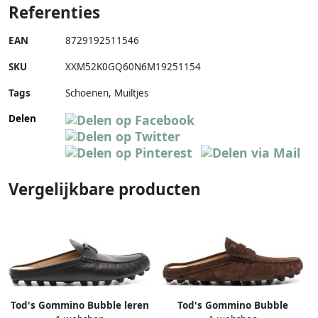
Referenties
EAN
8729192511546
SKU
XXM52K0GQ60N6M19251154
Tags
Schoenen, Muiltjes
Delen
Vergelijkbare producten
Tod's Gommino Bubble leren
Tod's Gommino Bubble