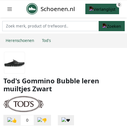
Schoenen.nl
Herenschoenen
Tod's
Tod's Gommino Bubble leren
muiltjes Zwart
0