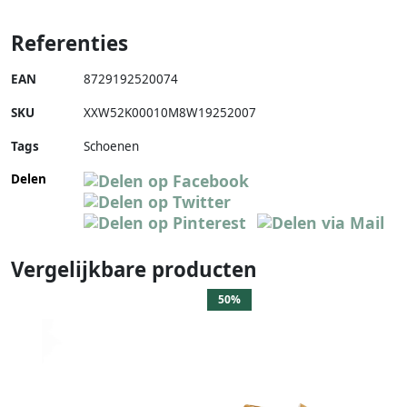
Referenties
EAN
8729192520074
SKU
XXW52K00010M8W19252007
Tags
Schoenen
Delen
Vergelijkbare producten
50%