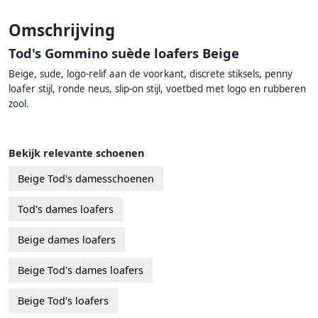
Omschrijving
Tod's Gommino suède loafers Beige
Beige, sude, logo-relif aan de voorkant, discrete stiksels, penny
loafer stijl, ronde neus, slip-on stijl, voetbed met logo en rubberen
zool.
Bekijk relevante schoenen
Beige Tod's damesschoenen
Tod's dames loafers
Beige dames loafers
Beige Tod's dames loafers
Beige Tod's loafers