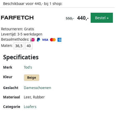
Beschikbaar voor
bij
shop:
440,-
1
440,-
Bestel »
550,-
Retourneren: Gratis
Levertijd: 3-5 werkdagen
Betaalmethodes:
Maten:
36,5
40
Specificaties
Merk
Tod's
Kleur
Beige
Geslacht
Damesschoenen
Materiaal
Leer
,
Rubber
Categorie
Loafers