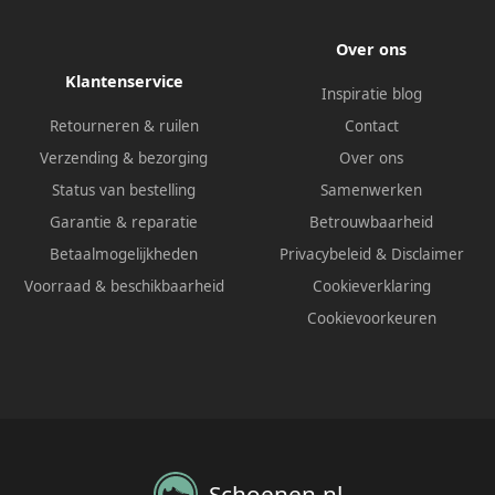
Over ons
Klantenservice
Inspiratie blog
Retourneren & ruilen
Contact
Verzending & bezorging
Over ons
Status van bestelling
Samenwerken
Garantie & reparatie
Betrouwbaarheid
Betaalmogelijkheden
Privacybeleid
&
Disclaimer
Voorraad & beschikbaarheid
Cookieverklaring
Cookievoorkeuren
Schoenen.nl