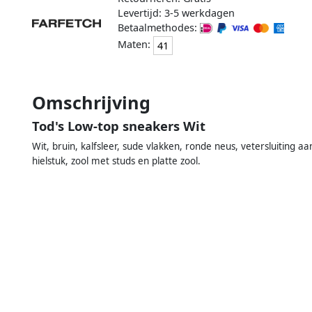
Levertijd: 3-5 werkdagen
Betaalmethodes:
Maten:
41
Omschrijving
Tod's Low-top sneakers Wit
Wit, bruin, kalfsleer, sude vlakken, ronde neus, vetersluiting 
hielstuk, zool met studs en platte zool.