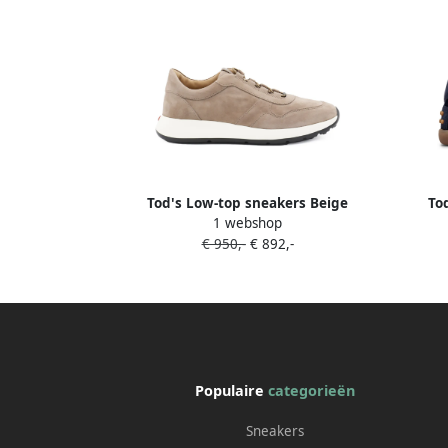
Tod's Low-top sneakers Beige
To
1 webshop
€ 950,-
€ 892,-
Populaire
categorieën
Sneakers