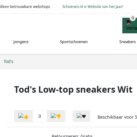
Alleen betrouwbare webshops
Schoenen.nl is Website van het Jaar!
Jongens
Sportschoenen
Sneakers
Tod's
Tod's Low-top sneakers Wit
0
Beschikbaar voor
5
Retourneren: Gratis