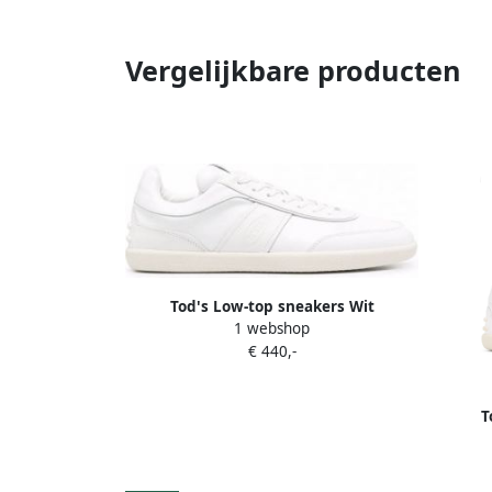
Vergelijkbare producten
Tod's Low-top sneakers Wit
1 webshop
€ 440,-
T