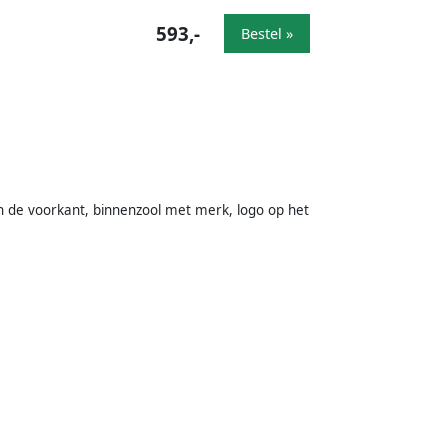
593,-
Bestel »
aan de voorkant, binnenzool met merk, logo op het