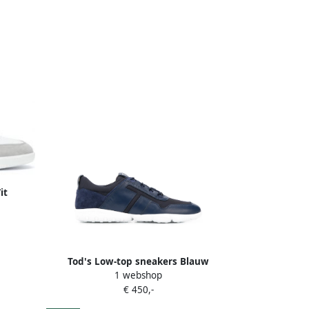
it
Tod's Low-top sneakers Blauw
1 webshop
€ 450,-