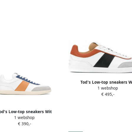
Tod's Low-top sneakers W
1 webshop
€ 495,-
od's Low-top sneakers Wit
1 webshop
€ 390,-