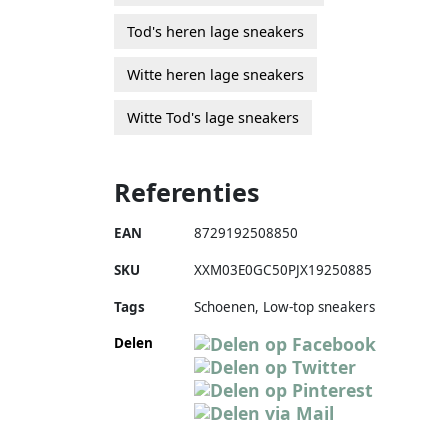
Tod's heren lage sneakers
Witte heren lage sneakers
Witte Tod's lage sneakers
Referenties
EAN
8729192508850
SKU
XXM03E0GC50PJX19250885
Tags
Schoenen, Low-top sneakers
Delen