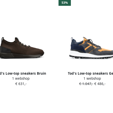
53%
d's Low-top sneakers Bruin
Tod's Low-top sneakers Ge
1 webshop
1 webshop
€ 631,-
€ 1.047,-
€ 486,-